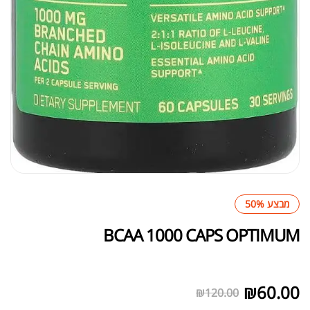
מבצע 50%
BCAA 1000 CAPS OPTIMUM
לא במלאי
₪
60.00
₪
120.00