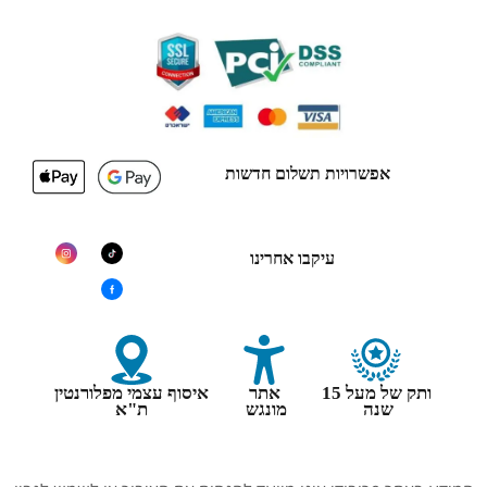
פרובודי 100% קנייה בטוחה
אפשרויות תשלום חדשות
עיקבו אחרינו
ותק של מעל 15
אתר
איסוף עצמי מפלורנטין
שנה
מונגש
ת"א