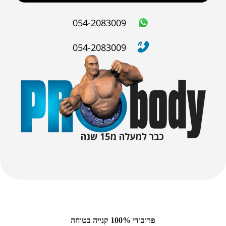
שליחה
054-2083009
054-2083009