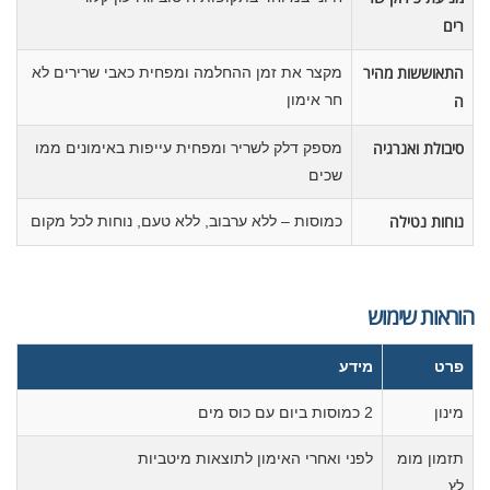
רים
התאוששות מהיר
מקצר את זמן ההחלמה ומפחית כאבי שרירים לא
ה
חר אימון
סיבולת ואנרגיה
מספק דלק לשריר ומפחית עייפות באימונים ממו
שכים
נוחות נטילה
כמוסות – ללא ערבוב, ללא טעם, נוחות לכל מקום
הוראות שימוש
פרט
מידע
מינון
2 כמוסות ביום עם כוס מים
תזמון מומ
לפני ואחרי האימון לתוצאות מיטביות
לץ