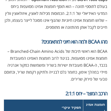
בעולם לתוספי תזונה – הוא תוסף חומצות אמינו מסועפות ביחס
המדעי האידיאלי של 2:1:1. הכמוסות מכילות לאוצין, איזולאוצין וולין
– שלוש חומצות אמינו חיוניות שהגוף אינו מסוגל לייצר בעצמו, ולכן
חייבים לקבל אותן מהתזונה או מתוספים.
מהו BCAA ולמה הוא חיוני למתאמנים?
BCAA הוא ראשי תיבות של Branched-Chain Amino Acids –
חומצות אמינו מסועפות. בניגוד לרוב חומצות האמינו המעובדות
בכבד, ה-BCAA מעובדות ישירות בשריר ומשמשות כמקור אנרגיה
מיידי במהלך אימון, כחומר גלם לבנייה ולתיקון רקמות שריר, וכחוסם
טבעי של פירוק שרירים.
הרכב המוצר – יחס 2:1:1
חומצת אמינ
תפקיד עיקרי
ו