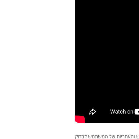
מש והאחריות של המשתמש לבדוק