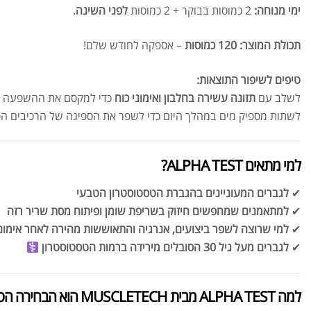
ימי מנוחה:
2 כמוסות בבוקר + 2 כמוסות
לפני השינה
.
תכולת המוצר:
120 כמוסות
– אספקה לחודש שלם!
טיפים לשיפור התוצאות:
לשלב עם
תזונה עשירה בחלבון ואימוני כוח
כדי למקסם את ההשפעה ה
לשתות מספיק מים במהלך היום כדי לשפר את הספיגה של הרכיבים הפ
למי מתאים ALPHA TEST?
✔
לגברים המעוניינים בהגברת הטסטוסטרון הטבעי
✔
למתאמנים שמחפשים חיזוק בשריפת שומן ופיתוח מסת שריר רזה
✔
למי שרוצה לשפר ביצועים, אנרגיה והתאוששות מהירה לאחר אימונ
✔
לגברים מעל גיל 30 הסובלים מירידה ברמות הטסטוסטרון
‍
למה ALPHA TEST מבית MUSCLETECH הוא הבחירה הטובה ביותר?