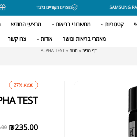
מוצרים מקוריים בלבד
בקניה מעל
י
קטגוריות
מחשבוני בריאות
מבצעי החודש
ה
מאמרי בריאות וכושר
אודות
צרו קשר
דף הבית
»
חנות
»
ALPHA TEST
מבצע 27%
PHA TEST
לא במלאי
₪
235.00
.00