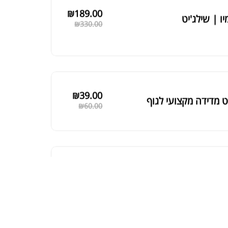
₪
189.00
יו | שילג'יט
₪
330.00
₪
39.00
 מדידה מקצועי לגוף
₪
60.00
₪
125.00
 שחורה | BLACK MACA
₪
190.00