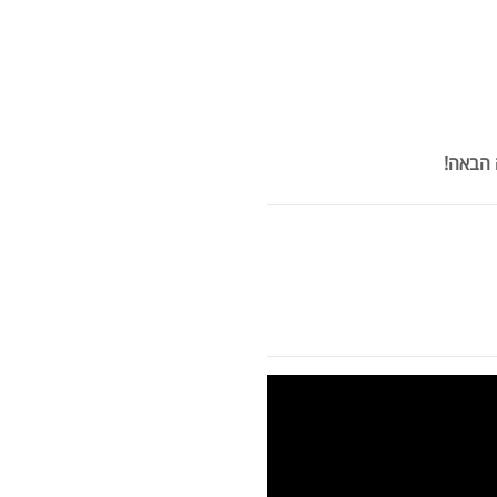
מאקה
 הבאה!