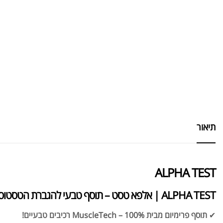
תיאור
ALPHA TEST
ALPHA TEST | אלפא טסט – תוסף טבעי להגברת הטסטוסטרון ולפיתוח מסת שריר!
✔
תוסף פרימיום מבית MuscleTech – 100% רכיבים טבעיים!