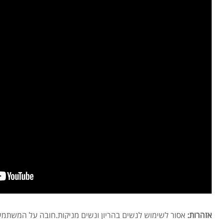
אזהרות
:
אסור לשימוש לנשים בהריון ונשים מניקות.חובה על המשת