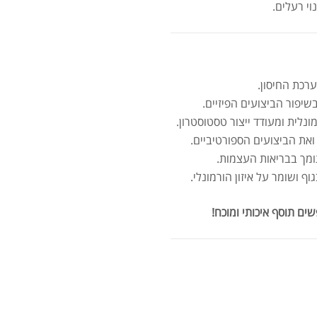
וי רעלים.
אבק
רכת החיסון.
יפור הביצועים הפיזיים.
לית ומעודד ייצור טסטוסטרון.
את הביצועים הספורטיביים.
ומך בבריאות העצמות.
שיי
ף ושומר על איזון הורמונלי.
.00
.00
ם תוסף איכותי ומוכח!
אבק