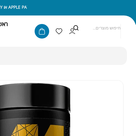
ניתן לשלם באמצעות APPLE PAY או SAMSUNG PAY
ראש