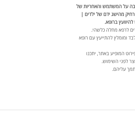
הגשה אחת ביום.חובה על המשתמש והאחריות של
מאקה
חיק מהישג ידם של ילדים |
להיוועץ ברופא.
ים לרפא מחלה כלשהי.
בד ומומלץ להתייעץ עם רופא
ירוט המופיע באתר, יתכנו
צר לפני השימוש.
תמך עליהם.