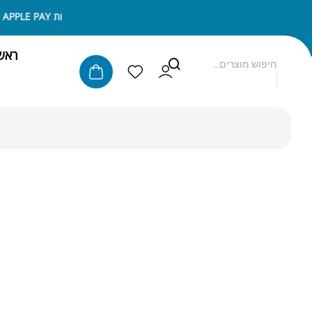
ניתן לשלם באמצעות APPLE PAY או SAMSUNG PAY
ראש