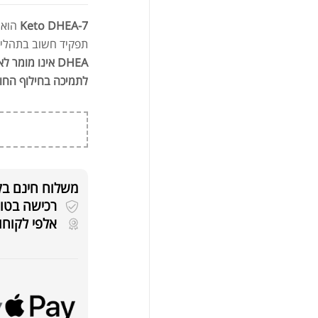
7-Keto DHEA
הוא 
תפקיד חשוב בתהליכים מט
DHEA אינו מומר לאסטרוגן או טסטוסטרון
לתמיכה בחילוף החומ
משלוח חינם בקניה
רכישה בטוחה 
אלפי לקוחו
אבק