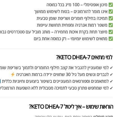
מינון אופטימלי – 100 מ״ג בכל כמוסה
אינו מומר להורמונים – בטוח לשימוש ממושך
תמיכה בחילוף חומרים ושריפת שומן טבעית
משפר רמות אנרגיה ומפחית תחושת עייפות
מיוצר תחת בקרת איכות מחמירה – מותג מוביל עם סטנדרטים גבוה
מתאים לשימוש יומיומי – רק כמוסה אחת ביום
‍ למי מתאים 7-KETO DHEA?
✔
למי שמעוניין להגביר את קצב חילוף החומרים ולתמוך בשריפת שומן
✔
לגברים ונשים מעל גיל 30 שחווים ירידה ברמות האנרגיה
✔
למתאמנים וספורטאים המעוניינים בשיפור ביצועים וחיוניות כללית
✔
למי שמחפש פתרון טבעי לתמיכה מטבולית ללא השפעות הורמונליות
הוראות שימוש – איך ליטול 7-KETO DHEA?