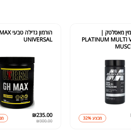
מין מאסלטק |
הורמון גדילה 
UNIVERSAL
PLATINUM MULTI 
MUSC
₪
235.00
מבצע 32%
מבצ
₪
300.00