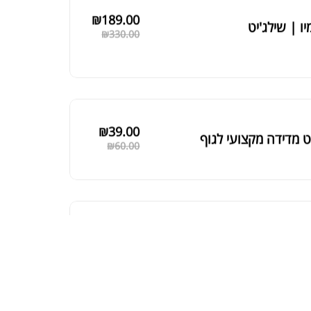
₪
189.00
יו | שילג'יט
₪
330.00
₪
39.00
 מדידה מקצועי לגוף
₪
60.00
₪
125.00
 שחורה | BLACK MACA
₪
190.00