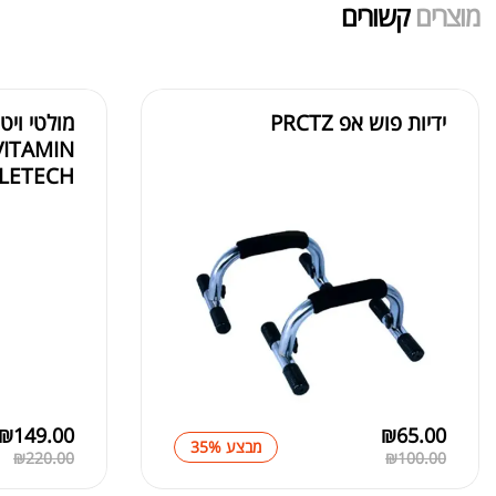
מוצרים
קשורים
ידיות פוש אפ PRCTZ
מולטי ויט
VITAMIN
LETECH
₪
149.00
₪
65.00
מבצע 35%
₪
220.00
₪
100.00