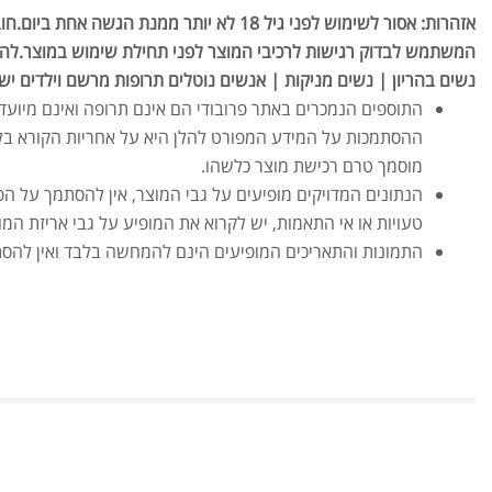
אזהרות: אסור לשימוש לפני גיל 18 לא יותר ממנת 
המשתמש לבדוק רגישות לרכיבי המוצר לפני תחילת שימוש במוצר.להר
נשים בהריון | נשים מניקות | אנשים נוטלים תרופות מרשם וילדים יש 
התוספים הנמכרים באתר פרובודי הם אינם תרופה ואינם מיועד
ההסתמכות על המידע המפורט להלן היא על אחריות הקורא בל
מוסמך טרם רכישת מוצר כלשהו.
הנתונים המדויקים מופיעים על גבי המוצר, אין להסתמך על הפ
טעויות או אי התאמות, יש לקרוא את המופיע על גבי אריזת המו
התמונות והתאריכים המופיעים הינם להמחשה בלבד ואין להס