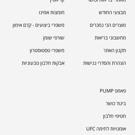
מאקה שחורה | BLACK MACA
₪
125.00
מבצעי החודש
חומצות אמינו
₪
190.00
מוצרים הכי נמכרים
משפרי ביצועים - קדם אימון
מחשבוני בריאות
שורפי שומן
תקנון האתר
משפרי טסטוסטרון
הצהרת והסדרי נגישות
אבקות חלבון טבעוניות
פאמפ PUMP
ביגוד כושר
חטיפי חלבון
אומנויות לחימה UFC