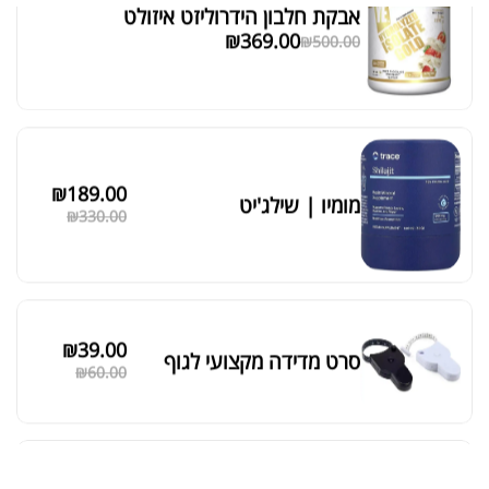
אבקת חלבון הידרוליזט איזולט
מציג 1–6 מתוך 524 תוצאות
₪
369.00
₪
500.00
סידור ברירת מחדל
₪
189.00
מומיו | שילג'יט
₪
330.00
₪
39.00
סרט מדידה מקצועי לגוף
₪
60.00
מאקה שחורה | BLACK MACA