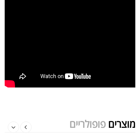
אבקת חלבון כשרה
₪
239.00
₪
320.00
שייקר מקצועי פרובודי לחלבון או גיינר
₪
20.00
₪
40.00
מוצרים
פופולריים