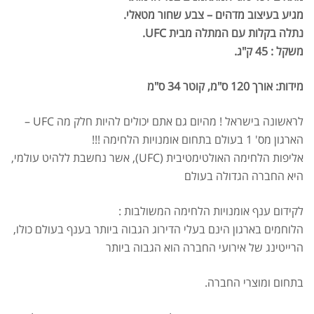
מגיע בעיצוב מדהים – צבע שחור מטאלי.
נתלה בקלות עם המתלה מבית UFC.
משקל : 45 ק"ג.
מידות: אורך 120 ס"מ, קוטר 34 ס"מ
לראשונה בישראל ! מהיום גם אתם יכולים להיות חלק מה UFC –
הארגון מס' 1 בעולם בתחום אומנויות הלחימה !!!
אליפות הלחימה האולטימטיבית (UFC), אשר נחשבת ללהיט עולמי,
היא החברה הגדולה בעולם
לקידום ענף אומנויות הלחימה המשולבות :
הלוחמים בארגון הינם בעלי הדירוג הגבוה ביותר בענף בעולם כולו,
הרייטינג של אירועי החברה הוא הגבוה ביותר
בתחום ומוצרי החברה.