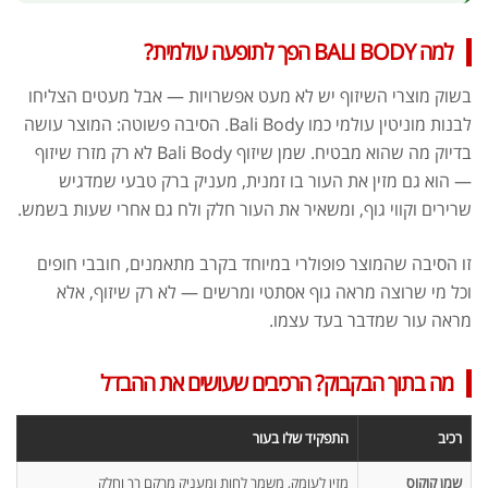
למה BALI BODY הפך לתופעה עולמית?
בשוק מוצרי השיזוף יש לא מעט אפשרויות — אבל מעטים הצליחו
לבנות מוניטין עולמי כמו Bali Body. הסיבה פשוטה: המוצר עושה
בדיוק מה שהוא מבטיח. שמן שיזוף Bali Body לא רק מזרז שיזוף
— הוא גם מזין את העור בו זמנית, מעניק ברק טבעי שמדגיש
שרירים וקווי גוף, ומשאיר את העור חלק ולח גם אחרי שעות בשמש.
זו הסיבה שהמוצר פופולרי במיוחד בקרב מתאמנים, חובבי חופים
וכל מי שרוצה מראה גוף אסתטי ומרשים — לא רק שיזוף, אלא
מראה עור שמדבר בעד עצמו.
מה בתוך הבקבוק? הרכיבים שעושים את ההבדל
רכיב
התפקיד שלו בעור
שמן קוקוס
מזין לעומק, משמר לחות ומעניק מרקם רך וחלק