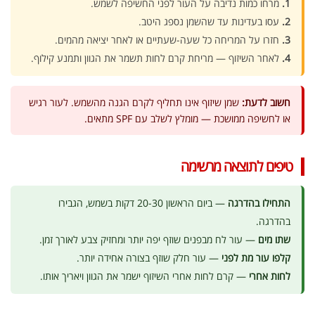
1.
מרחו כמות נדיבה על העור לפני החשיפה לשמש.
2.
עסו בעדינות עד שהשמן נספג היטב.
3.
חזרו על המריחה כל שעה-שעתיים או לאחר יציאה מהמים.
4.
לאחר השיזוף — מריחת קרם לחות תשמר את הגוון ותמנע קילוף.
חשוב לדעת:
שמן שיזוף אינו תחליף לקרם הגנה מהשמש. לעור רגיש
או לחשיפה ממושכת — מומלץ לשלב עם SPF מתאים.
טיפים לתוצאה מרשימה
התחילו בהדרגה
— ביום הראשון 20-30 דקות בשמש, הגבירו
בהדרגה.
שתו מים
— עור לח מבפנים שוזף יפה יותר ומחזיק צבע לאורך זמן.
קלפו עור מת לפני
— עור חלק שוזף בצורה אחידה יותר.
לחות אחרי
— קרם לחות אחרי השיזוף ישמר את הגוון ויאריך אותו.