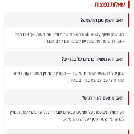
שאלות נפוצות
האם השמן מגן מהשמש?
לא. שמן שיזוף Bali Body מעצים שיזוף ומזין את העור, אך אינו מכיל
SPF. לחשיפה ממושכת יש לשלבו עם קרם הגנה.
האם הוא משאיר כתמים על בגדי ים?
שמן יכול להשאיר שאריות על בד — מומלץ להמתין מספר דקות לאחר
המריחה לפני לבישת בגד ים בהיר.
האם מתאים לעור רגיש?
הפורמולה מבוססת על שמנים טבעיים שבדרך כלל עדינים לעור. מומלץ
לבדוק על שטח קטן לפני שימוש מלא.
אבקת חלבון כשרה
₪
239.00
₪
320.00