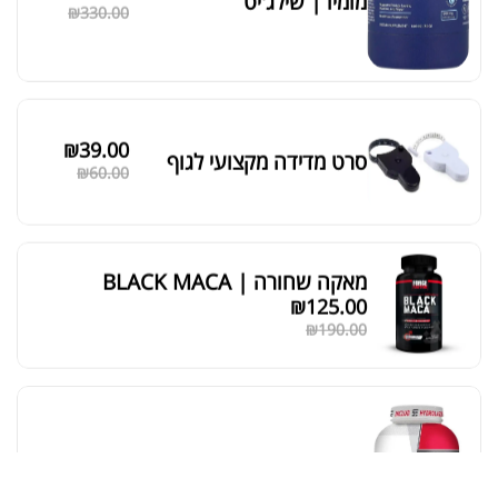
מומיו | שילג'יט
מציג 1–6 מתוך 524 תוצאות
₪
330.00
סידור ברירת מחדל
₪
39.00
סרט מדידה מקצועי לגוף
₪
60.00
מאקה שחורה | BLACK MACA
₪
125.00
₪
190.00
אבקת חלבון כשרה
₪
239.00
₪
320.00