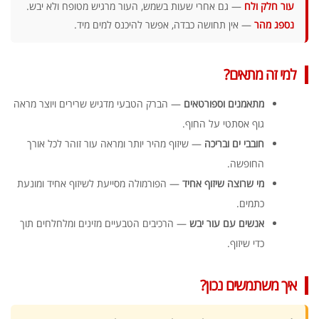
עור חלק ולח
— גם אחרי שעות בשמש, העור מרגיש מטופח ולא יבש.
נספג מהר
— אין תחושה כבדה, אפשר להיכנס למים מיד.
למי זה מתאים?
מתאמנים וספורטאים
— הברק הטבעי מדגיש שרירים ויוצר מראה
גוף אסתטי על החוף.
חובבי ים ובריכה
— שיזוף מהיר יותר ומראה עור זוהר לכל אורך
החופשה.
מי שרוצה שיזוף אחיד
— הפורמולה מסייעת לשיזוף אחיד ומונעת
כתמים.
אנשים עם עור יבש
— הרכיבים הטבעיים מזינים ומלחלחים תוך
כדי שיזוף.
איך משתמשים נכון?