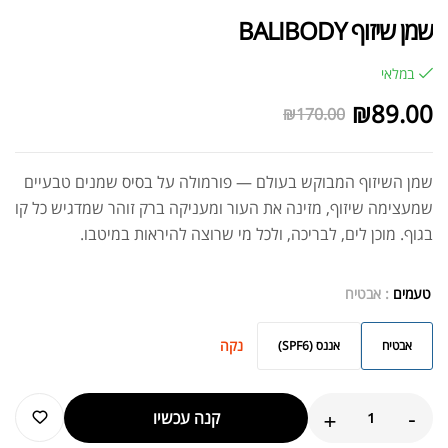
שמן שיזוף BALIBODY
במלאי
₪
89.00
₪
170.00
שמן השיזוף המבוקש בעולם — פורמולה על בסיס שמנים טבעיים
שמעצימה שיזוף, מזינה את העור ומעניקה ברק זוהר שמדגיש כל קו
בגוף. מוכן לים, לבריכה, ולכל מי שרוצה להיראות במיטבו.
טעמים
: אבטיח
נקה
אבטיח
אננס (SPF6)
+
-
קנה עכשיו