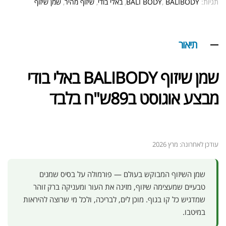
תגיות:
BALIBODY
,
BALI BODY
,
באלי בודי
,
שיזוף מהיר
,
שמן שיזוף
תיאור
שמן שיזוף BALIBODY באלי בודי
מבצע אוגוסט ב89ש"ח בלבד
עודכן לאחרונה: מרץ 2026
שמן השיזוף המבוקש בעולם — פורמולה על בסיס שמנים
טבעיים שמעצימה שיזוף, מזינה את העור ומעניקה ברק זוהר
שמדגיש כל קו בגוף. מוכן לים, לבריכה, ולכל מי שרוצה להיראות
במיטבו.