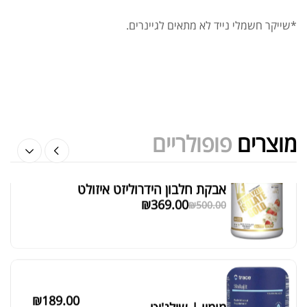
*שייקר חשמלי נייד לא מתאים לגיינרים.
שייקר מקצועי פרובודי לחלבון או גיינר
₪
20.00
₪
40.00
מוצרים
פופולריים
אבקת חלבון הידרוליזט איזולט
מציג 1–6 מתוך 524 תוצאות
₪
369.00
₪
500.00
סידור ברירת מחדל
₪
189.00