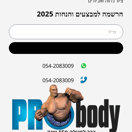
ציוד נלווה ואביזרים
הרשמה למבצעים והנחות 2025
שליחה
054-2083009
054-2083009