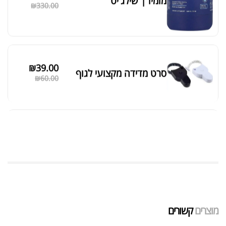
מומיו | שילג'יט
₪
330.00
₪
39.00
סרט מדידה מקצועי לגוף
₪
60.00
מאקה שחורה | BLACK MACA
₪
125.00
₪
190.00
אבקת חלבון כשרה
₪
239.00
₪
320.00
מוצרים
קשורים