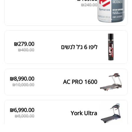
מציג 469–474 מתוך 524 תוצאות
₪
240.00
סידור ברירת מחדל
₪
279.00
ליפו 6 ג'ל לנשים
₪
400.00
₪
8,990.00
AC PRO 1600
₪
10,000.00
₪
6,990.00
York Ultra
₪
8,000.00