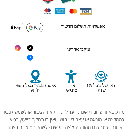
אפשרויות תשלום חדשות
עיקבו אחרינו
ותק של מעל 15
אתר
איסוף עצמי מפלורנטין
שנה
מונגש
ת"א
המידע באתר פרובודי אינו מיועד להנחות את הציבור או לשמש לגביו
כהמלצה או הוראה או עצה לשימוש , ואין בו תחליף לייעוץ רפואי.
הכתוב באתר אינו מהווה המלצה רפואית כלשהי. המוצרים באתר