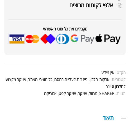
אלפי לקוחות מרוצים
מקבלים את כל סוגי האשראי
מק"ט:
אין מידע
קטגוריות:
אבקות חלבון
,
גיינרים לעלייה במסה
,
כל מוצרי האתר
,
שייקר מקצועי
לחלבון וגיינר
תגיות:
SHAKER
,
מרוול
,
שייקר
,
שייקר קפטן אמריקה
תיאור