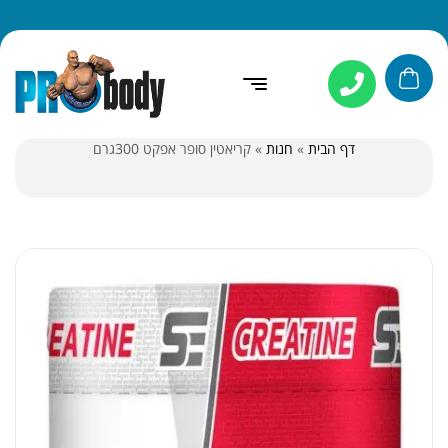
דף הבית
»
חנות
»
קריאטין סופר אפקט 300גרם