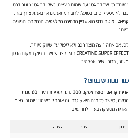
"מיוחדות" של קריאטין עם שמות נוצצים, כאילו קריאטין מונוהידרט
כבר לא מספיק טוב. בפועל, לרוב המתאמנים אין באמת צורך בזה.
קריאטין מונוהידרט
הוא עדיין הבחירה הקלאסית, הנחקרת והגיונית
ביותר.
לכן, אם אתה רוצה מוצר חכם ולא ליפול על שיווק מיותר,
CREATINE SUPER EFFECT
הוא מוצר שיושב בדיוק במקום הנכון:
פשוט, ברור, ישיר ואפקטיבי.
כמה מנות יש במוצר?
אריזת
קריאטין סופר אפקט 300 גרם
מספקת בערך
60 מנות
הגשה
, כאשר כל מנה היא 5 גרם. זה אומר שבשימוש יומיומי רציף,
האריזה מספיקה בערך לחודשיים.
נתון
ערך
הערה