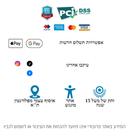
אפשרויות תשלום חדשות
עיקבו אחרינו
ותק של מעל 15
אתר
איסוף עצמי מפלורנטין
שנה
מונגש
ת"א
המידע באתר פרובודי אינו מיועד להנחות את הציבור או לשמש לגביו