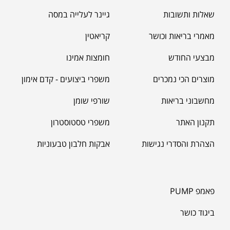
שאלות ותשובות
גיינר לעלייה במסה
מאמרי בריאות וכושר
קריאטין
מבצעי החודש
חומצות אמינו
מוצרים הכי נמכרים
משפרי ביצועים - קדם אימון
מחשבוני בריאות
שורפי שומן
תקנון האתר
משפרי טסטוסטרון
הצהרת והסדרי נגישות
אבקות חלבון טבעוניות
פאמפ PUMP
ביגוד כושר