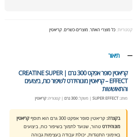
קטגוריות:
כל מוצרי האתר
,
מוצרים-כשרים
,
קריאטין
תיאור
קריאטין סופר אפקט 300 גרם | CREATINE SUPER
EFFECT – קריאטין מונוהידרט לשיפור כוח, ביצועים
והתאוששות
מותג:
SUPER EFFECT
| משקל:
300 גרם
| קטגוריה:
קריאטין
בקצרה:
קריאטין
קריאטין סופר אפקט 300 גרם הוא תוסף
מונוהידרט
טהור, שנועד לתמוך בשיפור כוח, ביצועים
באימוני התנגדות, יכולת עבודה בעצימות גבוהה