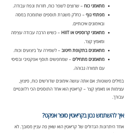
מתאמני כוח
– שרוצים לשפר כוח, חזרות ונפח עבודה.
מפתחי גוף
– כחלק משגרת תוספים שתומכת במסה
ובאימונים איכותיים.
מתאמני קרוספיט או HIIT
– כשיש הרבה עבודה עצימה
ומאמץ קצר.
מתאמנים בתקופת חיטוב
– לשמירה על ביצועים וכוח.
מתאמנים מתחילים
– שמחפשים תוסף אפקטיבי ובסיסי
עם תמורה גבוהה.
במילים פשוטות: אם אתה עושה אימונים שדורשים כוח, פיצוץ,
עצימות או מאמץ קצר – קריאטין הוא אחד התוספים הכי רלוונטיים
עבורך.
איך להשתמש נכון בקריאטין סופר אפקט?
אחד היתרונות הגדולים של קריאטין הוא שאין פה עניין מסובך. לא