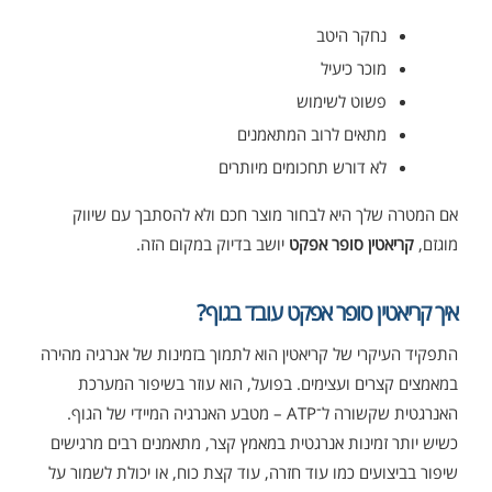
נחקר היטב
מוכר כיעיל
פשוט לשימוש
מתאים לרוב המתאמנים
לא דורש תחכומים מיותרים
אם המטרה שלך היא לבחור מוצר חכם ולא להסתבך עם שיווק
מוגזם,
קריאטין סופר אפקט
יושב בדיוק במקום הזה.
איך קריאטין סופר אפקט עובד בגוף?
התפקיד העיקרי של קריאטין הוא לתמוך בזמינות של אנרגיה מהירה
במאמצים קצרים ועצימים. בפועל, הוא עוזר בשיפור המערכת
האנרגטית שקשורה ל־ATP – מטבע האנרגיה המיידי של הגוף.
כשיש יותר זמינות אנרגטית במאמץ קצר, מתאמנים רבים מרגישים
שיפור בביצועים כמו עוד חזרה, עוד קצת כוח, או יכולת לשמור על