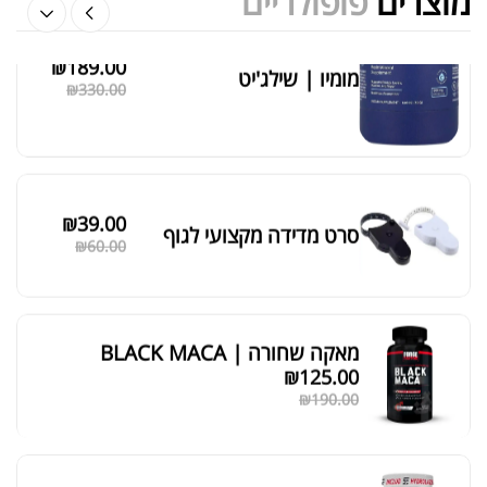
מוצרים
פופולריים
₪
189.00
מומיו | שילג'יט
מציג 1–6 מתוך 524 תוצאות
₪
330.00
סידור ברירת מחדל
₪
39.00
סרט מדידה מקצועי לגוף
₪
60.00
מאקה שחורה | BLACK MACA
₪
125.00
₪
190.00