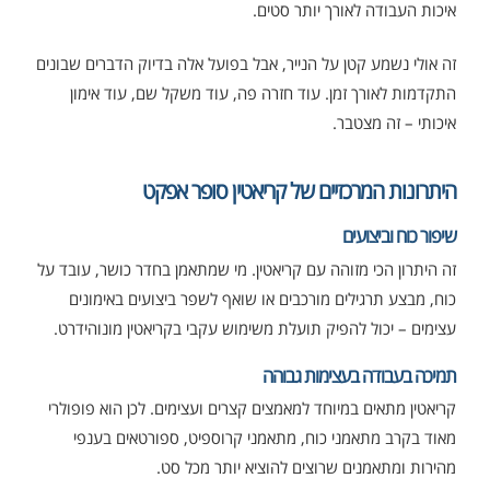
איכות העבודה לאורך יותר סטים.
זה אולי נשמע קטן על הנייר, אבל בפועל אלה בדיוק הדברים שבונים
התקדמות לאורך זמן. עוד חזרה פה, עוד משקל שם, עוד אימון
איכותי – זה מצטבר.
היתרונות המרכזיים של קריאטין סופר אפקט
שיפור כוח וביצועים
זה היתרון הכי מזוהה עם קריאטין. מי שמתאמן בחדר כושר, עובד על
כוח, מבצע תרגילים מורכבים או שואף לשפר ביצועים באימונים
עצימים – יכול להפיק תועלת משימוש עקבי בקריאטין מונוהידרט.
תמיכה בעבודה בעצימות גבוהה
קריאטין מתאים במיוחד למאמצים קצרים ועצימים. לכן הוא פופולרי
מאוד בקרב מתאמני כוח, מתאמני קרוספיט, ספורטאים בענפי
מהירות ומתאמנים שרוצים להוציא יותר מכל סט.