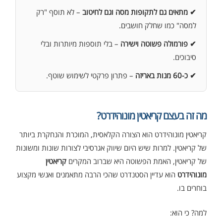
✔ מתאים גם לתקופות מסה וגם לחיטוב
– לא תוסף "רק
למסה" כמו שחלק חושבים.
✔ פורמולה פשוטה וישירה
– בלי תוספות מיותרות ובלי
סיבוכים.
✔ כ-60 מנות באריזה
– פתרון פרקטי לשימוש שוטף.
מה זה בעצם קריאטין מונוהידרט?
קריאטין מונוהידרט הוא הצורה הקלאסית, המוכרת והנחקרת ביותר
של קריאטין. למרות שיש היום שיווק אגרסיבי לצורות שונות ומשונות
של קריאטין, האמת הפשוטה היא שברוב המקרים
קריאטין
מונוהידרט
הוא עדיין הסטנדרט שהכי הרבה מתאמנים ואנשי מקצוע
בוחרים בו.
למה? כי הוא: