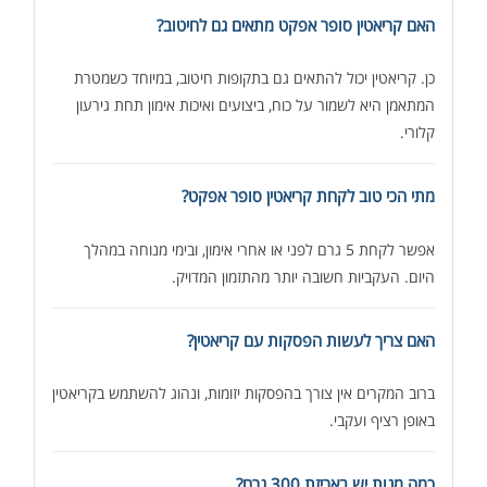
האם קריאטין סופר אפקט מתאים גם לחיטוב?
כן. קריאטין יכול להתאים גם בתקופות חיטוב, במיוחד כשמטרת
המתאמן היא לשמור על כוח, ביצועים ואיכות אימון תחת גירעון
קלורי.
מתי הכי טוב לקחת קריאטין סופר אפקט?
אפשר לקחת 5 גרם לפני או אחרי אימון, ובימי מנוחה במהלך
היום. העקביות חשובה יותר מהתזמון המדויק.
האם צריך לעשות הפסקות עם קריאטין?
ברוב המקרים אין צורך בהפסקות יזומות, ונהוג להשתמש בקריאטין
באופן רציף ועקבי.
כמה מנות יש באריזת 300 גרם?