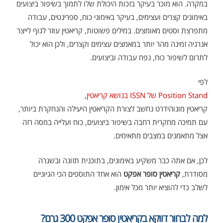
במקרה. הוא מוכר בעיקר בזכות היכולת שלו לתמוך בשיפור ביצועים
באימונים קצרים ועצימים, בעיקר באימוני כוח, ספרינטים, עבודה
מתפרצת וסטים מאומצים. במילים פשוטות, קריאטין עוזר לגוף לייצר
אנרגיה זמינה מהר יותר במאמצים עצימים וקצרים, ולכן הוא יכול
לתרום לשיפור כוח, נפח עבודה וביצועים.
לפי
Position Stand של ISSN בנושא קריאטין
,
קריאטין מונוהידרט נחשב לצורת הקריאטין היעילה והנחקרת ביותר,
עם תמיכה מחקרית רחבה בשיפור ביצועים, כוח ועלייה במסה רזה
אצל מתאמנים במצבים מתאימים.
לכן, אם אתה כבר משקיע באימונים, בתוכנית תזונה ובשגרה
מסודרת,
קריאטין סופר אפקט
הוא אחד התוספים הכי הגיוניים
לשלב כדי להוציא יותר מכל אימון.
למה לבחור דווקא בקריאטין סופר אפקט 300 גרם?