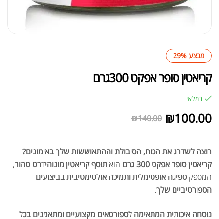
מבצע 29%
קריאטין סופר אפקט 300גרם
במלאי
₪
100.00
₪
140.00
רוצה לשדרג את הכוח, הסיבולת וההתאוששות שלך באימונים?
קריאטין סופר אפקט 300 גרם
הוא
תוסף קריאטין מונוהידרט טהור
,
המספק
ספיגה אופטימלית ותמיכה אולטימטיבית בביצועים
הספורטיביים שלך
.
נוסחה איכותית המתאימה לספורטאים מקצועיים ומתאמנים בכל