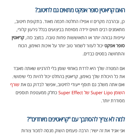
האם קריאטין סופר אפקט מתאים גם לחיטוב?
כן, ובהרבה מקרים זו אפילו החלטה חכמה מאוד. בתקופת חיטוב,
מתאמנים רבים חווים ירידה מסוימת בביצועים בגלל גירעון קלורי,
עייפות גבוהה יותר או התאוששות פחות טובה. במצב כזה,
קריאטין
סופר אפקט
יכול לעזור לשמור טוב יותר על איכות האימון, הכוח
והתחושה בסטים כבדים.
אם המטרה שלך היא לרדת באחוזי שומן בלי להרגיש שאתה מאבד
את כל היכולת שלך באימון, קריאטין בהחלט יכול להיות כלי שימושי.
ואם אתה משלב גם תוסף ייעודי לחיטוב, אפשר לבדוק גם את
שורף
השומן Super Lipo של Super Effect
כחלק ממעטפת תוספים
מסודרת יותר.
למה לא צריך להסתבך עם "קריאטינים מיוחדים"?
אני אגיד את זה ישיר: הרבה פעמים השוק מנסה למכור צורות