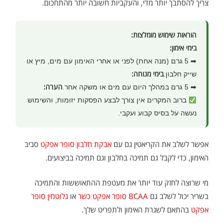
צריך להסתבך יותר מדי, והעקביות חשובה יותר מהתחכום.
הוראות שימוש מומלצות:
בימי אימון:
➡ 5 גרם (מנה אחת) לפני או אחרי האימון עם מים, מיץ או
בימי מנוחה:
שייק חלבון.
הערה:
➡ 5 גרם במהלך היום עם מים או משקה אחר.
ברוב המקרים אין צורך לבצע הפסקות יזומות, והשימוש
נעשה על בסיס קבוע ועקבי.
אפשר לשלב את הקריאטין גם עם
אבקת חלבון סופר אפקט
סביב
האימון, כדי לקבל גם תמיכה בחלבון וגם תמיכה בביצועים.
מי שרוצה לחזק עוד יותר את מעטפת ההתאוששות והתמיכה
בשריר יכול לשלב גם
BCAA סופר אפקט כשר
או
גלוטמין סופר
אפקט
בהתאם לשגרת האימון ולתפריט שלך.