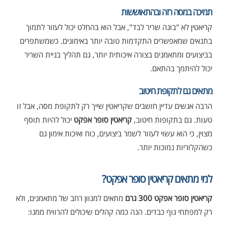
תמיכה במסה רזה ובהתאוששות
קריאטין לא "בונה שריר לבד", אבל הוא בהחלט יכול לעזור לתמוך
בתנאים שמאפשרים התקדמות טובה יותר באימונים. כשמשתפרים
בביצועים ומתאמנים בצורה איכותית יותר, גם תהליך בניית השריר
יכול להיתמך בהתאם.
מתאים גם לתקופת חיטוב
הרבה אנשים עדיין חושבים שקריאטין שייך רק לתקופת מסה, אבל זו
טעות. גם בתקופות חיטוב,
קריאטין סופר אפקט
יכול להיות תוסף
מצוין, כי הוא עשוי לעזור לשמר ביצועים, כוח ואיכות אימון גם
כשהקלוריות נמוכות יותר.
למי מתאים קריאטין סופר אפקט?
קריאטין סופר אפקט 300 גרם
מתאים למגוון רחב של מתאמנים, ולא
רק למפתחי גוף כבדים. הנה כמה קהלים שיכולים להרוויח ממנו: