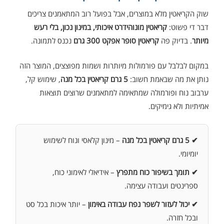
שוק הקריאטין מלא במוצרים, אבל בפועל רוב המתאמנים צריכים
דבר די פשוט:
קריאטין מונוהידרט איכותי, במינון נכון, בלי רעש
מיותר
. בדיוק פה
קריאטין סופר אפקט 300 גרם
נכנס לתמונה.
במקום לבלבל עם פורמולות מיותרות ושמות מפוצצים, המוצר הזה
נותן את מה שבאמת חשוב:
5 גרם קריאטין בכל מנה
, שימוש קל,
ערבוב נוח ופורמולה שמתאימה למתאמנים שרוצים תוצאות
אמיתיות ולא גימיקים.
✔ 5 גרם קריאטין בכל מנה
– מינון קלאסי ונוח לשימוש
יומיומי.
✔ תומך בשיפור כוח מתפרץ
– אידיאלי לאימוני כוח,
ספרינטים ועבודה עצימה.
✔ יכול לעזור לשפר נפח עבודה באימון
– יותר איכות בכל סט
ובכל חזרה.