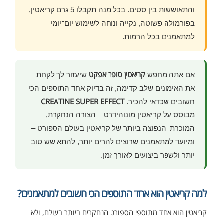
והתאוששות בין סטים. בכל מנה תקבלו 5 גרם קריאטין,
בפורמולה פשוטה, נקייה ונוחה לשימוש יום־יומי
למתאמנים בכל הרמות.
קריאטין סופר אפקט
אם אתה מחפש
שיעזור לך לקחת
את האימונים שלב קדימה, זה בדיוק אחד התוספים הכי
CREATINE SUPER EFFECT
חשובים שכדאי להכיר.
מבוסס על קריאטין מונוהידרט – הצורה הנחקרת,
המוכרת והנפוצה ביותר של קריאטין בעולם הספורט –
ומיועד למתאמנים שרוצים להרים יותר, להתאושש טוב
יותר ולשפר ביצועים לאורך זמן.
למה קריאטין הוא אחד התוספים הכי חשובים למתאמנים?
קריאטין הוא אחד מתוספי הספורט הנחקרים ביותר בעולם, ולא