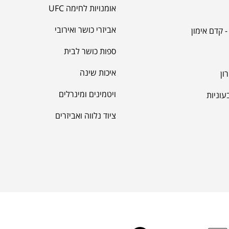
ספות כושר לבית
איכות שינה
ון
ויטמינים ומינרלים
עוניות
ציוד נלווה ואביזרים
עיקבו אחרינו
ותק של מעל 15 שנה
אתר