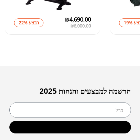
₪
279.00
 לנשים
₪
400.00
₪
8,990.00
AC PRO 16
הרשמה למבצעים והנחות 2025
₪
10,000.00
שליחה
054-2083009