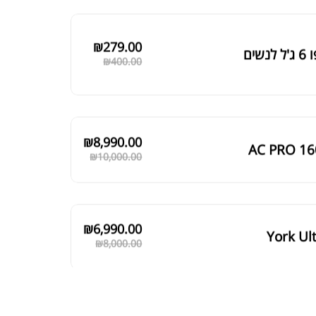
₪
279.00
 לנשים
₪
400.00
₪
8,990.00
AC PRO 16
₪
10,000.00
₪
6,990.00
York Ul
₪
8,000.00
₪
5,889.00