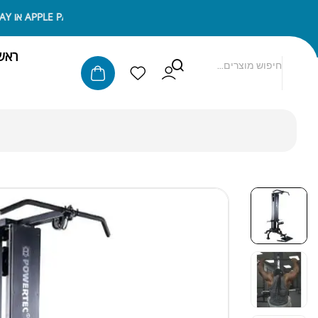
ניתן לשלם באמצעות APPLE PAY או SAMSUNG PAY
ראש