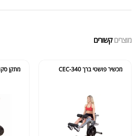
מוצרים
קשורים
מכשיר פושטי ברך CEC-340
מתקן סקוואט 
3,790.00
₪
2,390.00
מבצע 30%
₪
4,700.00
₪
3,400.00