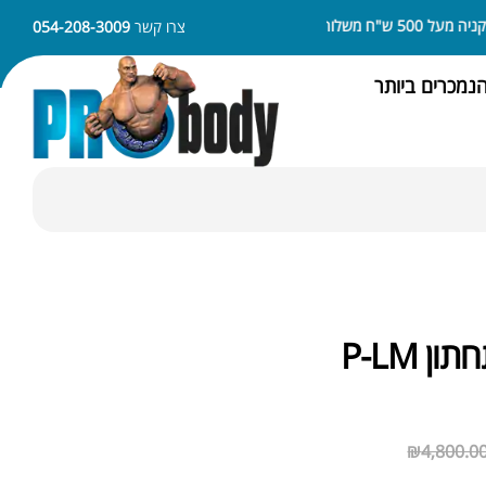
5 ש"ח משלוח חינם
ניתן לשלם באמצעות APPLE PAY או SAMSUNG PAY
צרו קשר
054-208-3009
נמכרים ביותר
ון P-LM
₪
4,800.0