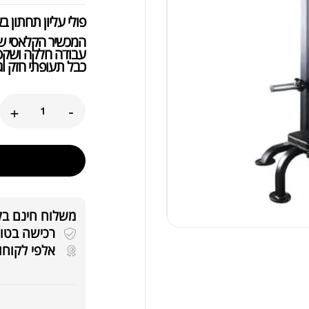
פולי עליון תחתון 
המכשיר הקלאסי שנ
עבודה חלקה ושקטה
כבל תעופתי חזק וגל
+
-
משלוח חינם בקניה
רכישה בטוחה 
אלפי לקוחו
tra