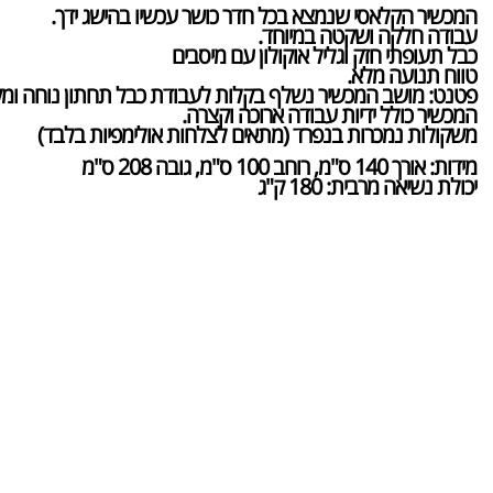
המכשיר הקלאסי שנמצא בכל חדר כושר עכשיו בהישג ידך.
עבודה חלקה ושקטה במיוחד.
כבל תעופתי חזק וגליל אוקולון עם מיסבים
טווח תנועה מלא.
פטנט: מושב המכשיר נשלף בקלות לעבודת כבל תחתון נוחה ומק
המכשיר כולל ידיות עבודה ארוכה וקצרה.
משקולות נמכרות בנפרד (מתאים לצלחות אולימפיות בלבד)
מידות: אורך 140 ס"מ, רוחב 100 ס"מ, גובה 208 ס"מ
יכולת נשיאה מרבית: 180 ק"ג