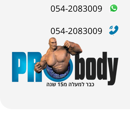
054-2083009
 מונגש
איסוף עצמי מפלורנטין ת"א