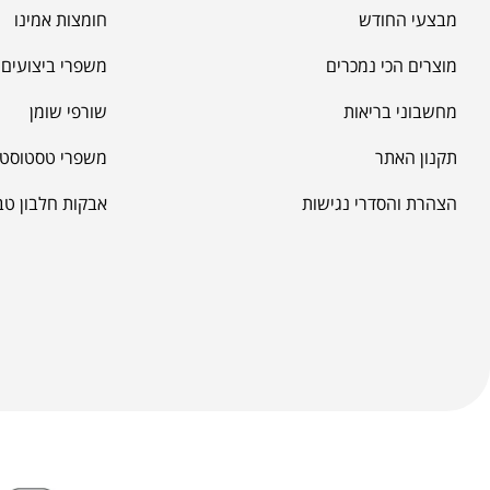
מחשבוני בריאות
שורפי שומן
תקנון האתר
משפרי טסטוסטר
הצהרת והסדרי נגישות
אבקות חלבון טב
פרובודי 100% קנייה בטוחה
אפשרויות תשלום
חדשות