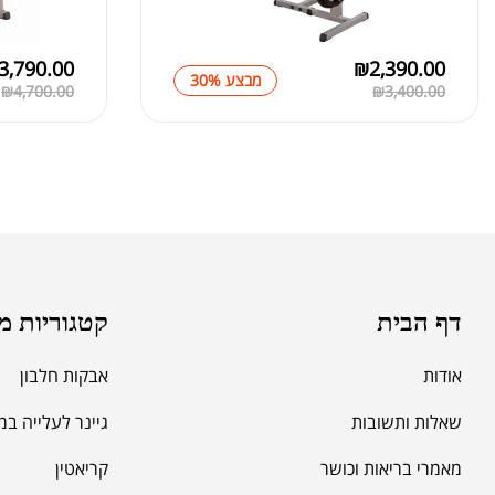
דף הבית
קטגוריות מ
אודות
אבקות חלבון
שאלות ותשובות
גיינר לעלייה ב
מאמרי בריאות וכושר
קריאטין
מבצעי החודש
חומצות אמינו
מוצרים הכי נמכרים
משפרי ביצועים -