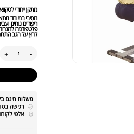
מתקן ייחודי לסקוואט ו
מסיבי במיוחד מתאים ל
ריפודים נוחים ועבים
לחץ על הגב התחתו
+
-
משלוח חינם בקניה
רכישה בטוחה 
אלפי לקוחו