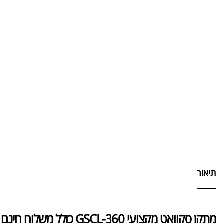
תיאור
מתקן סקוואט מקצועי GSCL-360 כולל משלוח חינם עד הבית