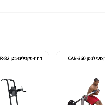
אבק
 לבטן CAB-360
מתח-מקבילים-בטן GVKR-82
שיי
.00
.00