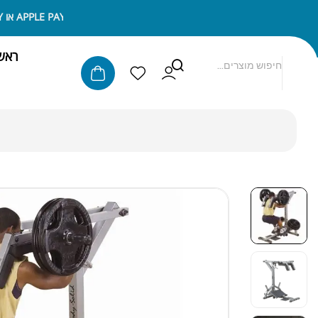
ניתן לשלם באמצעות APPLE PAY או SAMSUNG PAY
ראש