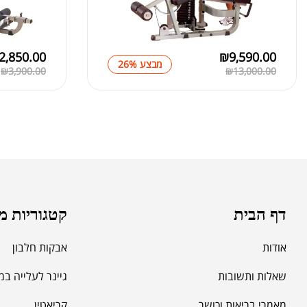
2,850.00
₪
9,590.00
מבצע 26%
₪
3,900.00
₪
13,000.00
דף הבית
קטגוריות מ
אודות
אבקות חלבון
שאלות ותשובות
גיינר לעלייה ב
מאמרי בריאות וכושר
קריאטין