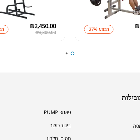
אבק
₪
2,450.00
₪
מבצע 27%
מבצ
₪
3,300.00
מומ
ובילות
פאמפ PUMP
ביגוד כושר
מסה
סרט
חטיפי חלבון