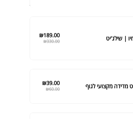
₪
189.00
יו | שילג'יט
₪
330.00
₪
39.00
 מדידה מקצועי לגוף
₪
60.00
₪
125.00
 שחורה | BLACK MACA
₪
190.00