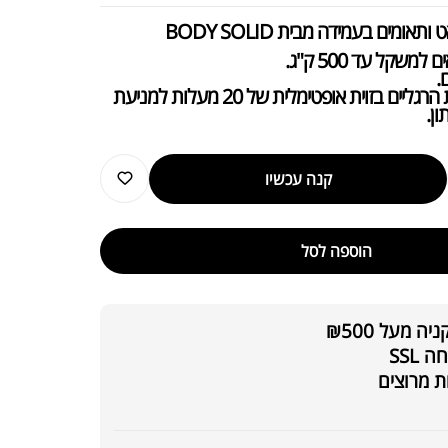
תאומים בעמידה מבית BODY SOLID
משקל עד 500 ק"ג.
.
פלטפורמה להנחת הרגליים בזוית אופטימלית של 20 מעלות למניעת
ן.
קנה עכשיו
הוספה לסל
 מעל ₪500
SSL
ת מרוצים