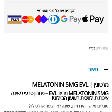
מקבלים את כל סוגי האשראי
קטגוריה:
כללי
תיאור
מלטונין | MELATONIN 5MG EVL
MELATONIN 5MG מבית EVL – פתרון טבעי לשינה
איכותית ולוויסות השעון הביולוגי!
סובלים מקשיי הירדמות, שינה לא רציפה או ג’ט לג?