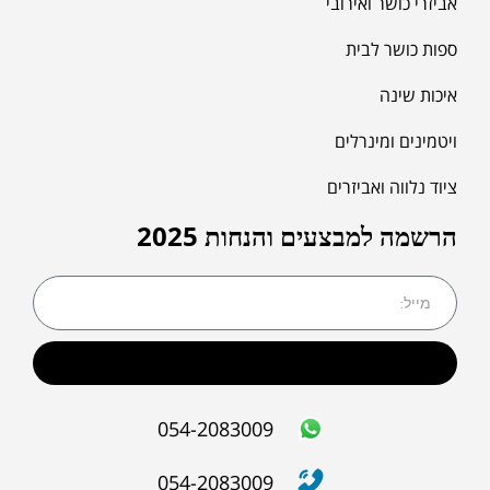
אביזרי כושר ואירובי
ספות כושר לבית
איכות שינה
ויטמינים ומינרלים
ציוד נלווה ואביזרים
הרשמה למבצעים והנחות 2025
שליחה
054-2083009
054-2083009