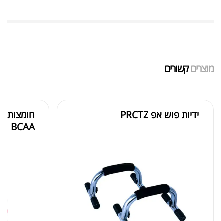
שייקר מקצועי פרובודי לחלבון או גיינר
₪
20.00
מוצרים
קשורים
₪
40.00
ידיות פוש אפ PRCTZ
BCAA
אבקת חלבון הידרוליזט איזולט
₪
369.00
₪
500.00
₪
189.00