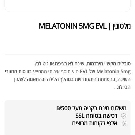
מלטונין | MELATONIN 5MG EVL
לא במלאי
סובלים מקשיי הירדמות, שינה לא רציפה או ג’ט לג?
Melatonin 5mg של EVL
הוא תוסף איכותי המסייע
בוויסות מחזורי
השינה, בהפחתת התעוררויות במהלך הלילה ובהתאמה לשעון
הביולוגי
.
משלוח חינם בקניה מעל ₪500
רכישה בטוחה SSL
אלפי לקוחות מרוצים