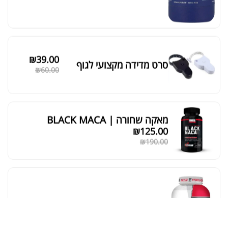
סידור ברירת מחדל
₪
39.00
סרט מדידה מקצועי לגוף
₪
60.00
מאקה שחורה | BLACK MACA
₪
125.00
₪
190.00
אבקת חלבון כשרה
₪
239.00
₪
320.00