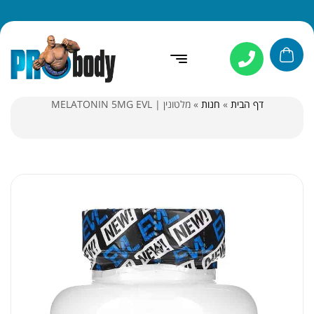
דף הבית
»
חנות
»
מלטונין | MELATONIN 5MG EVL