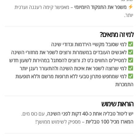
משפר את התפקוד היומיומי
– מאפשר קימה רעננה וערנית
יותר.
למי זה מתאים?
למי שסובל מקשיי הירדמות ונדודי שינה
לאנשים העובדים במשמרות ורוצים לשפר את מחזורי השינה
למטיילים החווים ג’ט לג ורוצים להסתגל במהירות לשעון חדש
למי שרוצה לשפר את איכות השינה ולהתעורר רענן יותר
למי שמחפש פתרון טבעי ללא תרופות מרשם וללא תופעות
התמכרות
הוראות שימוש
יש ליטול טבליה אחת כ-40 דקות לפני השינה
, עם כוס מים.
המארז מכיל 100 טבליות
– מספיק לשימוש ממושך!