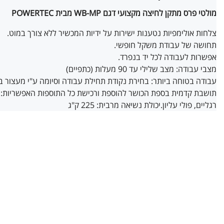
מולטי פרס מתקן לחיצה מקצועי דגם WB-MP מבית POWERTEC
צלחות אולימפיות נטענות ישירות על ידיות המכשיר ללא צורך במוט.
תחושה של עבודת משקל חופשי.
אפשרות לעבודה לכל יד בנפרד.
מצבי עבודה: מצב שלילי עד 90 מעלות (כתפיים)
עבודה בטוחה ביותר: בחירת נקודת תחילת עבודה וסיומה ע"י מעצור בט
תושבת קדמית בספת הכושר להוספת ורכישת כל התוספות האפשריות: רגל
רגליים, פולי עליון.
יכולת נשיאה מרבית:
225 ק"ג