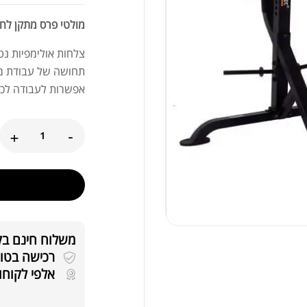
מולטי פרס מתקן לחיצה מקצועי 
צלחות אולימפיות נט
תחושה של עבודת מ
אפשרות לעבודה לכל 
+
-
משלוח חינם בקניה
רכישה בטוחה 
אלפי לקוחו