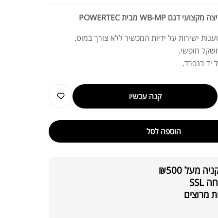
דגם WB-MP מבית POWERTEC
ענות ישירות על ידיות המכשיר ללא צורך במוט.
שקל חופשי.
יד בנפרד.
קנה עכשיו
הוספה לסל
 מעל ₪500
SSL
ת מרוצים