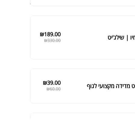
₪
189.00
יו | שילג'יט
₪
330.00
₪
39.00
 מדידה מקצועי לגוף
₪
60.00
₪
125.00
 שחורה | BLACK MACA
₪
190.00