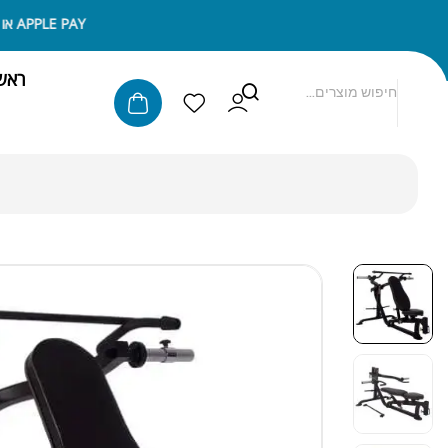
ניתן לשלם באמצעות APPLE PAY או SAMSUNG PAY
ראש