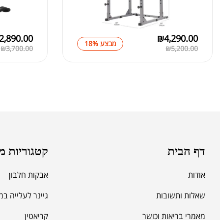
2,890.00
₪
4,290.00
מבצע 18%
₪
3,700.00
₪
5,200.00
דף הבית
קטגוריות מ
אודות
אבקות חלבון
שאלות ותשובות
גיינר לעלייה ב
מאמרי בריאות וכושר
קריאטין