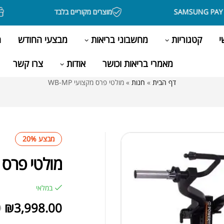
מוצרים מקוריים בלבד
בקנ
י
קטגוריות
מחשבוני בריאות
מבצעי החודש
ה
מאמרי בריאות וכושר
אודות
צרו קשר
דף הבית
»
חנות
»
מולטי פרס מקצועי WB-MP
מבצע 20%
מולטי פרס מקצ
במלאי
₪
3,998.00
0