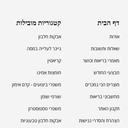
מאקה שחורה | BLACK MACA
₪
125.00
דף הבית
קטגוריות מובילות
₪
190.00
אודות
אבקות חלבון
שאלות ותשובות
גיינר לעלייה במסה
מאמרי בריאות וכושר
קריאטין
מבצעי החודש
חומצות אמינו
מוצרים הכי נמכרים
משפרי ביצועים - קדם אימון
מחשבוני בריאות
שורפי שומן
תקנון האתר
משפרי טסטוסטרון
הצהרת והסדרי נגישות
אבקות חלבון טבעוניות