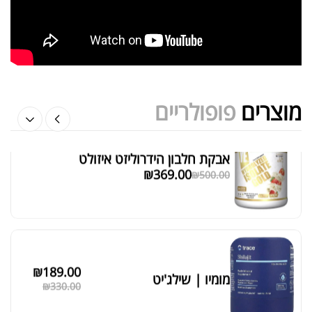
אבקת חלבון הידרוליזט איזולט
₪
369.00
₪
500.00
מוצרים
פופולריים
₪
189.00
מומיו | שילג'יט
מציג 1–6 מתוך 524 תוצאות
₪
330.00
סידור ברירת מחדל
₪
39.00
סרט מדידה מקצועי לגוף
₪
60.00