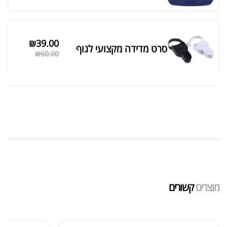
מאקה שחורה | BLACK MACA
₪
125.00
₪
190.00
אבקת חלבון כשרה
₪
239.00
₪
320.00
שייקר מקצועי פרובודי לחלבון או גיינר
₪
20.00
מוצרים
קשורים
₪
40.00