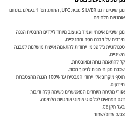
מגן שיניים דגם SILVER מבית UFC, המותג מס' 1 בעולם בתחום
אומנויות הלחימה
מגן שיניים איכותי ועמיד בעיצוב מיוחד לילדים המבטיח הגנה
מירבית על מבנה הפה והחניכיים.
טכנולוגיית ג'ל פנימי ייחודית להתאמה אישית מושלמת למבנה
השיניים.
קל להתאמה נוחה ומאובטחת.
שכבת מגן חיצונית לריכוך מכות.
תוסף מיקרוביאלי ייחודי המבטיח עד 100% הגנה מהצטברות
חיידקים.
אזורי מתיחה מיוחדים המאפשרים נשימה קלה ודיבור.
דגם המתאים לכל סוגי אימוני אומנויות הלחימה.
בעל תקן CE.
צבע: אדום/שחור