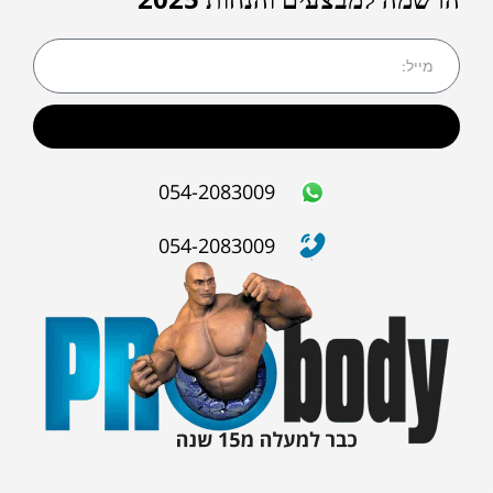
הרשמה למבצעים והנחות 2025
שליחה
054-2083009
054-2083009