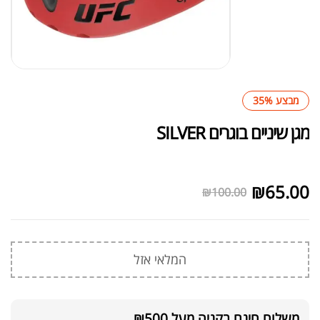
מבצע 35%
מגן שיניים בוגרים SILVER
לא במלאי
₪
65.00
₪
100.00
המלאי אזל
משלוח חינם בקניה מעל ₪500