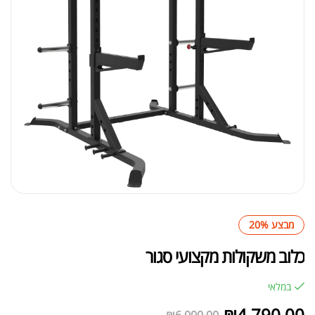
מבצע 20%
כלוב משקולות מקצועי סגור
במלאי
₪
4,790.00
₪
6,000.00