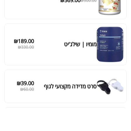
₪
369.00
₪
500.00
סידור ברירת מחדל
₪
189.00
מומיו | שילג'יט
₪
330.00
₪
39.00
סרט מדידה מקצועי לגוף
₪
60.00
מאקה שחורה | BLACK MACA
₪
125.00
₪
190.00