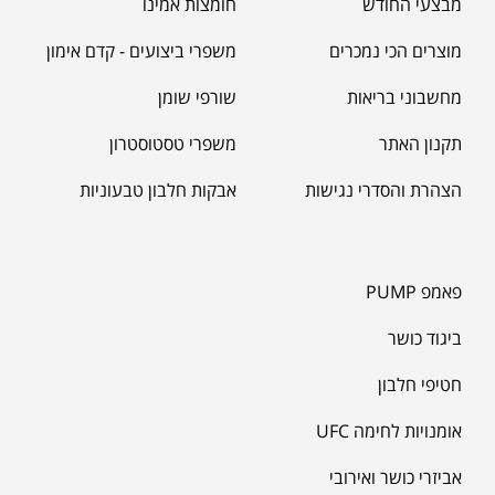
מבצעי החודש
חומצות אמינו
₪
190.00
מוצרים הכי נמכרים
משפרי ביצועים - קדם אימון
מחשבוני בריאות
שורפי שומן
תקנון האתר
משפרי טסטוסטרון
הצהרת והסדרי נגישות
אבקות חלבון טבעוניות
פאמפ PUMP
ביגוד כושר
חטיפי חלבון
אומנויות לחימה UFC
אביזרי כושר ואירובי