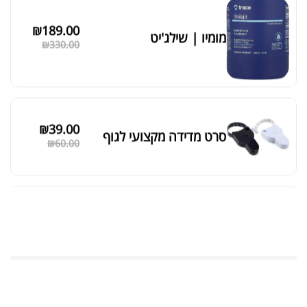
₪
189.00
מומיו | שילג'יט
₪
330.00
₪
39.00
סרט מדידה מקצועי לגוף
₪
60.00
מאקה שחורה | BLACK MACA
₪
125.00
₪
190.00