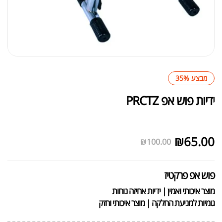
מבצע 35%
ידיות פוש אפ PRCTZ
לא במלאי
₪
65.00
₪
100.00
פוש אפ פרקטיז
מוצר איכותי ואמין | ידיות אחיזה נוחות
גומיות למניעת החלקה | מוצר איכותי וחזק