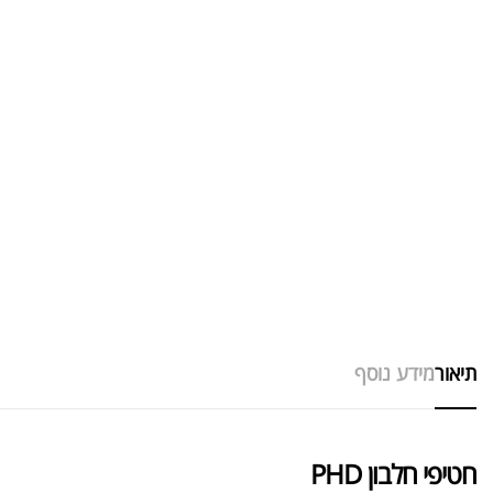
תיאור
מידע נוסף
חטיפי חלבון PHD