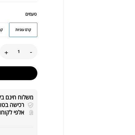
טעמים
קרם עוגיות
קר
-66
.00
.00
+
-
משלוח חינם בקניה
שמן ש
רכישה בטוחה 
אלפי לקוחו