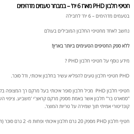
חטיפי חלבון PHD מארז 6 יח' – במבחר טעמים מדהימים
בטעמים מדהימים – 6 יח' לחבילה
נחשב לאחד מחטיפי החלבון המובילים בעולם
ללא ספק החטיפים הטעימים ביותר בארץ!
מידע נוסף על חטיפי חלבון PHD ?
PHD חטיפי חלבון טעים להפליא עשיר בחלבון איכותי, ודל סוכר.
חטיפי חלבון PHD מכיל חלבון סופר איכותי בעל מרקם רך המצו
"סמארט בר" חלבון אשר באמת מספק מרקם קראצ'י 'משביע. ציפוי הש
קונדיטורי אמיתי תוך שמירה על טריות המוצר.
חטיף חלבון PHD מספק 20 גרם חלבון איכותי ופחות מ- 2 גרם סוכר (תלוי בטעם).