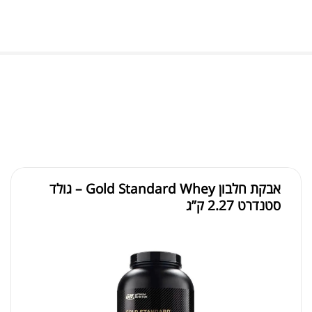
CH
.00
.00
ein
.00
אבקת חלבון Gold Standard Whey – גולד
סטנדרט 2.27 ק”ג
גולד
.00