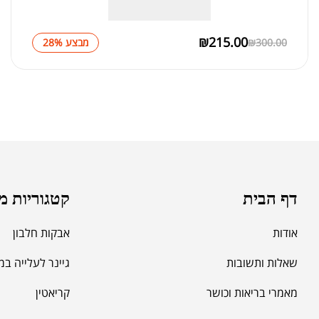
₪
215.00
300.00
₪
מבצע 28%
דף הבית
קטגוריות מ
אודות
אבקות חלבון
שאלות ותשובות
גיינר לעלייה ב
מאמרי בריאות וכושר
קריאטין