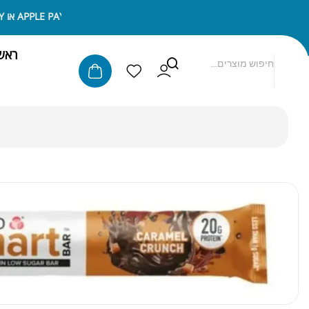
ניתן לשלם באמצעות APPLE PAY או SAMSUNG PAY
ראש