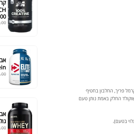
.00
סידור ברירת מחדל
גולד
.00
פה בקרמל פריך, החלבון בחטיף
וקולד החלק באמת נותן טעם
-66
.00
.00