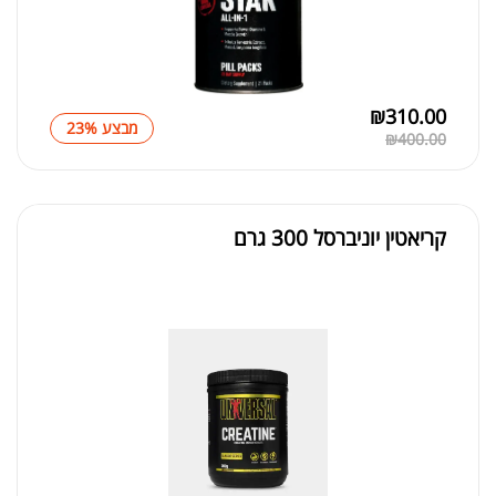
₪
310.00
מבצע 23%
₪
400.00
קריאטין יוניברסל 300 גרם