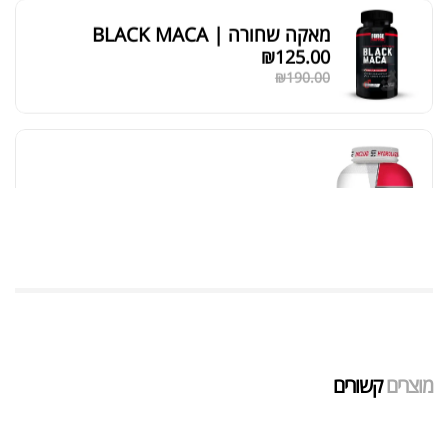
מאקה שחורה | BLACK MACA
₪
125.00
₪
190.00
אבקת חלבון כשרה
₪
239.00
₪
320.00
שייקר מקצועי פרובודי לחלבון או גיינר
₪
20.00
מוצרים
קשורים
₪
40.00