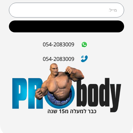
שליחה
054-2083009
054-2083009