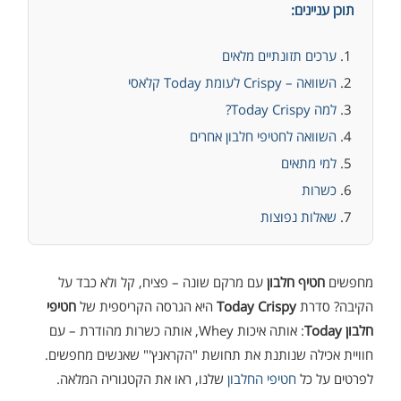
תוכן עניינים:
ערכים תזונתיים מלאים
השוואה – Crispy לעומת Today קלאסי
למה Today Crispy?
השוואה לחטיפי חלבון אחרים
למי מתאים
כשרות
שאלות נפוצות
מחפשים
חטיף חלבון
עם מרקם שונה – פציח, קל ולא כבד על
הקיבה? סדרת
Today Crispy
היא הגרסה הקריספית של
חטיפי
חלבון Today
: אותה איכות Whey, אותה כשרות מהודרת – עם
חוויית אכילה שנותנת את תחושת "הקראנץ'" שאנשים מחפשים.
לפרטים על כל
חטיפי החלבון
שלנו, ראו את הקטגוריה המלאה.