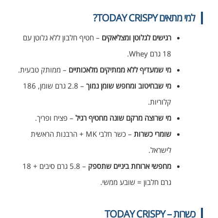
למי מתאים TODAY CRISPY?
רגישים לגלוטן ומצליאקים
– חטיף חלבון ללא גלוטן עם
18 גרם Whey.
מי שמעדיף ללא ממתיקים מלאכותיים
– ממותק טבעית.
מי שבחיטוב ומחפש שומן נמוך
– 2.8 גרם שומן, 186
קלוריות.
מי שרוצה מרקם שונה מחטיף רגיל
– פציח ופריך.
שומרי כשרות
– כשר חלבי MK + הרבנות הראשית
לישראל.
מחפשי ארוחת ביניים שתספק
– 5.8 גרם סיבים + 18
גרם חלבון = שובע ממשי.
כשרות – TODAY CRISPY