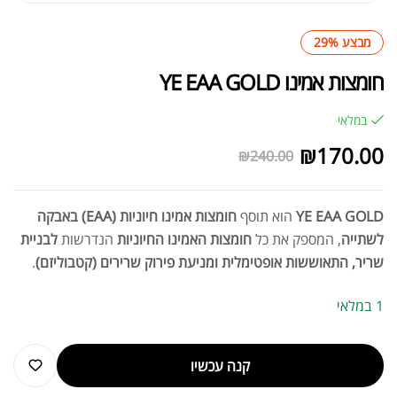
מבצע 29%
חומצות אמינו YE EAA GOLD
במלאי
₪
170.00
₪
240.00
YE EAA GOLD
הוא תוסף
חומצות אמינו חיוניות (EAA) באבקה
לשתייה
, המספק את כל
חומצות האמינו החיוניות
הנדרשות
לבניית
שריר, התאוששות אופטימלית ומניעת פירוק שרירים (קטבוליזם)
.
1 במלאי
קנה עכשיו