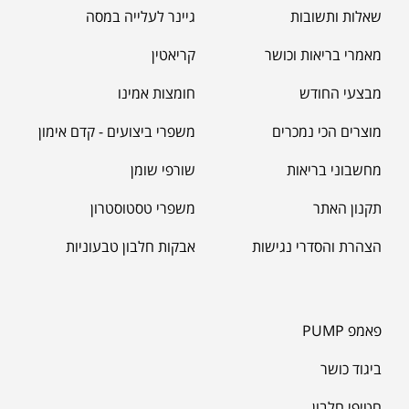
שאלות ותשובות
גיינר לעלייה במסה
מאמרי בריאות וכושר
קריאטין
מאקה שחורה | BLACK MACA
₪
125.00
מבצעי החודש
חומצות אמינו
₪
190.00
מוצרים הכי נמכרים
משפרי ביצועים - קדם אימון
מחשבוני בריאות
שורפי שומן
תקנון האתר
משפרי טסטוסטרון
הצהרת והסדרי נגישות
אבקות חלבון טבעוניות
פאמפ PUMP
ביגוד כושר
חטיפי חלבון