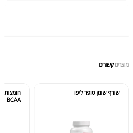
מאקה שחורה | BLACK MACA
₪
125.00
₪
190.00
מוצרים
קשורים
אבקת חלבון כשרה
₪
239.00
₪
320.00
שורף שומן סופר ליפו
BCAA
שייקר מקצועי פרובודי לחלבון או גיינר
₪
20.00
₪
40.00