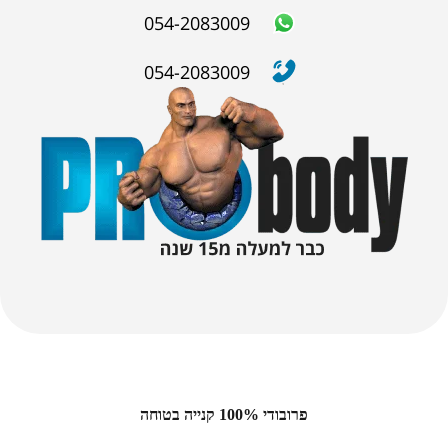
054-2083009
054-2083009
פרובודי 100% קנייה בטוחה