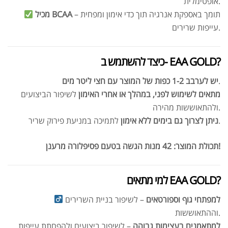
אופטימלית.
– תומך באספקת אנרגיה תוך כדי אימון ומפחית
מכיל BCAA
עייפות שרירים.
כיצד להשתמש ב- EAA GOLD?
.
יש לערבב 1-2 כפות של המוצר עם חצי ליטר מים
מתאים לשימוש לפני, במהלך או אחרי האימון
לשיפור הביצועים
ולהתאוששות מהירה.
לתמיכה במניעת פירוק שריר.
ניתן לצרוך גם בימים ללא אימון
42 מנות הגשה בטעם פסיפלורה מרענן!
תכולת המוצר:
למי מתאים EAA GOLD?
למפתחי גוף וספורטאים
– לשיפור בניית השרירים
וההתאוששות.
למתאמנים בעצימות גבוהה
– לשיפור ביצועים ולהפחתת עייפות