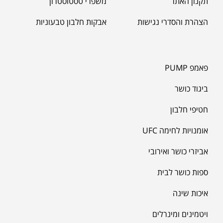
תקנון האתר
משפרי טסטוסטרון
הצהרת והסדרי נגישות
אבקות חלבון טבעוניות
פאמפ PUMP
ביגוד כושר
חטיפי חלבון
אומנויות לחימה UFC
אביזרי כושר ואירובי
ספות כושר לבית
איכות שינה
ויטמינים ומינרלים