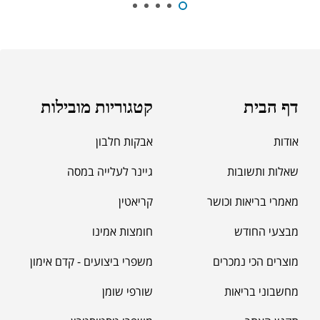
סרט מדידה מקצועי לגוף
₪
60.00
מאקה שחורה | BLACK MACA
₪
125.00
דף הבית
קטגוריות מובילות
₪
190.00
אודות
אבקות חלבון
שאלות ותשובות
גיינר לעלייה במסה
מאמרי בריאות וכושר
קריאטין
מבצעי החודש
חומצות אמינו
מוצרים הכי נמכרים
משפרי ביצועים - קדם אימון
מחשבוני בריאות
שורפי שומן