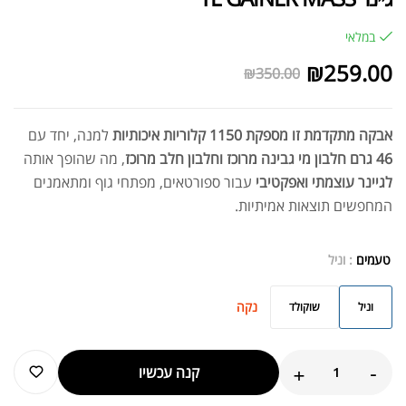
במלאי
₪
259.00
₪
350.00
אבקה מתקדמת זו מספקת 1150 קלוריות איכותיות
למנה, יחד עם
46 גרם חלבון מי גבינה מרוכז וחלבון חלב מרוכז
, מה שהופך אותה
לגיינר עוצמתי ואפקטיבי
עבור ספורטאים, מפתחי גוף ומתאמנים
המחפשים תוצאות אמיתיות.
טעמים
: וניל
נקה
וניל
שוקולד
+
-
קנה עכשיו