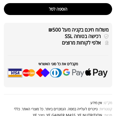
הוספה לסל
משלוח חינם בקניה מעל ₪500
רכישה בטוחה SSL
אלפי לקוחות מרוצים
מקבלים את כל סוגי האשראי
מק"ט:
אין מידע
קטגוריות:
גיינרים לעלייה במסה
,
הנמכרים ביותר
,
כל מוצרי האתר
,
כללי
תגיות:
YE NUTRITION
,
YE GAINER MASS
,
גיינר YE