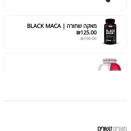
מאקה שחורה | BLACK MACA
₪
125.00
₪
190.00
אבקת חלבון כשרה
₪
239.00
₪
320.00
שייקר מקצועי פרובודי לחלבון או גיינר
₪
20.00
מוצרים
קשורים