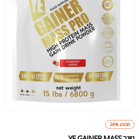
מבצע 26%
גיינר YE GAINER MASS