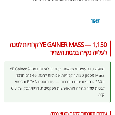
תיאור
YE GAINER MASS — 1,150 קלוריות למנה
לעלייה נקייה במסת השריר
מחפש גיינר עוצמתי שבאמת יעזור לך לעלות במסה? YE Gainer
Mass מספק 1,150 קלוריות איכותיות למנה, 46 גרם חלבון
ו-230 גרם פחמימות מורכבות — עם תוספת BCAA וגלוטמין
לבניית שריר מהירה והתאוששות אפקטיבית. אריזת ענק של 6.8
ק"ג.
ערכים תזונתיים למנה (300 גרם)