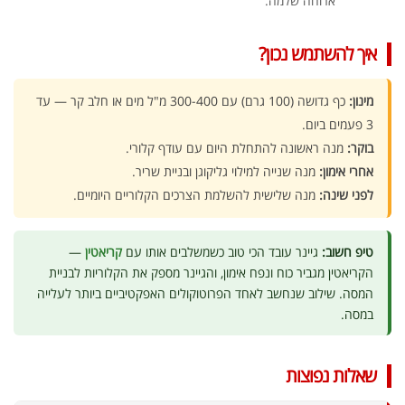
ארוחה שלמה.
איך להשתמש נכון?
מינון:
כף גדושה (100 גרם) עם 300-400 מ"ל מים או חלב קר — עד
3 פעמים ביום.
בוקר:
מנה ראשונה להתחלת היום עם עודף קלורי.
אחרי אימון:
מנה שנייה למילוי גליקוגן ובניית שריר.
לפני שינה:
מנה שלישית להשלמת הצרכים הקלוריים היומיים.
טיפ חשוב:
גיינר עובד הכי טוב כשמשלבים אותו עם
קריאטין
—
הקריאטין מגביר כוח ונפח אימון, והגיינר מספק את הקלוריות לבניית
המסה. שילוב שנחשב לאחד הפרוטוקולים האפקטיביים ביותר לעלייה
במסה.
שאלות נפוצות