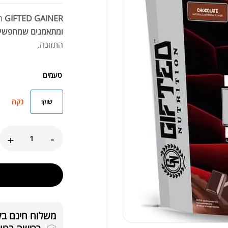
GIFTED GAINER
הו
ומתאמנים שמחפשים
התזונה.
טעמים
נקה
שוקו
+
-
אבק
משלוח חינם בקניה