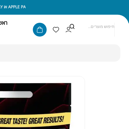
ניתן לשלם באמצעות APPLE PAY או SAMSUNG PAY
ראש