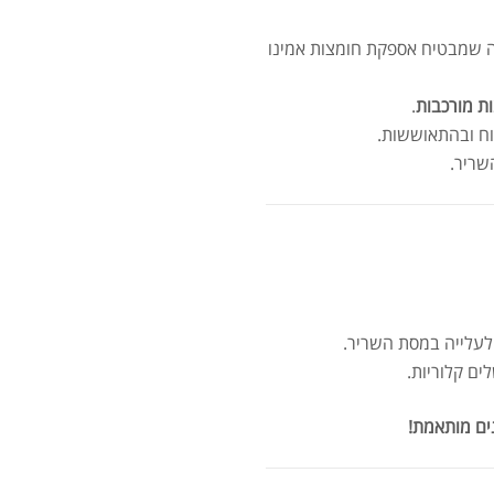
ה שמבטיח אספקת חומצות אמינו
ות מורכבות
.
ח ובהתאוששות.
שריר.
מומ
עלייה במסת השריר.
סרט
ים קלוריות.
ים מותאמת!