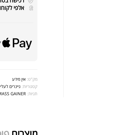
רכישה בטוחה 
אלפי לקוחו
שיי
.00
.00
מק"ט:
אין מידע
קטגוריות:
גיינרים לעלי
אבק
תגיות:
MASS GAINER
מוצרים
פופ