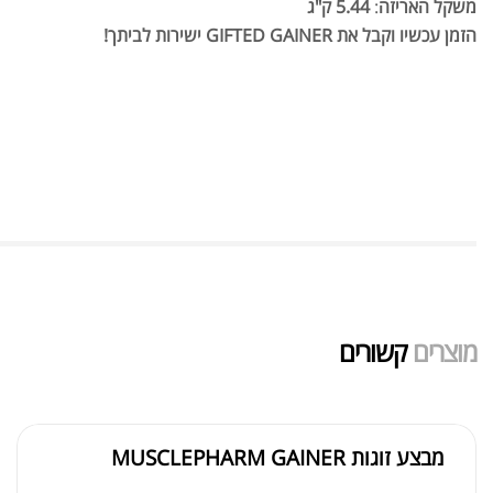
משקל האריזה
:
5.44 ק"ג
הזמן עכשיו וקבל את GIFTED GAINER ישירות לביתך!
מוצרים
קשורים
מבצע זוגות MUSCLEPHARM GAINER