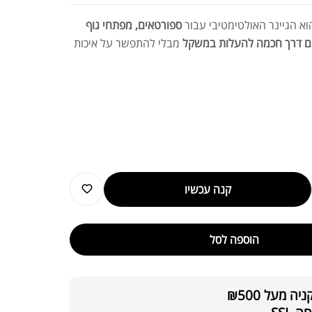
א הגיינר האולטימטיבי עבור
ספורטאים, מפתחי גוף
 דרך חכמה להעלות במשקל
מבלי להתפשר על איכות
קנה עכשיו
הוספה לסל
ת חלבון כשרה
₪
239.00
₪
320.00
 מעל ₪500