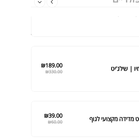
₪
189.00
יו | שילג'יט
₪
330.00
₪
39.00
 מדידה מקצועי לגוף
₪
60.00
₪
125.00
 שחורה | BLACK MACA
₪
190.00