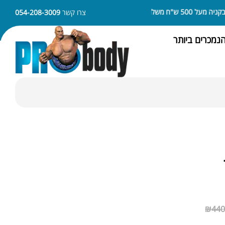
5 ש"ח משלוח חינם
ניתן לשלם באמצעות APPLE PAY או SAMSUNG PAY
צרו קשר
054-208-3009
נמכרים ביותר
₪
440