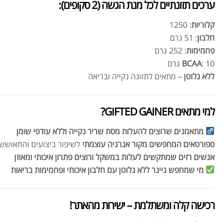
ערכים תזונתיים לכל מנת הגשה (2 סקופים):
קלוריות
: 1250
חלבון
: 51 גרם
פחמימות
: 252 גרם
: 10 גרם
BCAA
ללא גלוטן
– מתאים לתזונה נקייה ובריאה
למי מתאים GIFTED GAINER?
מתאמנים שרוצים להעלות מסת שריר נקייה וללא עודפי שומן
ספורטאים המחפשים מקור אנרגיה עוצמתי
לשיפור ביצועים והתאושש
אנשים רזים שמתקשים לעלות במשקל ורוצים פתרון איכותי ומאוזן
מי שמחפש גיינר ללא גלוטן עם חלבון איכותי ופחמימות בריאות
רכישה קלה ומשתלמת – ישירות מהאתר!