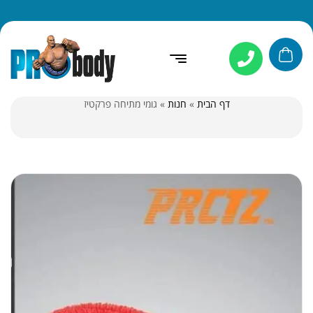
דף הבית
»
חנות
»
גומי מתיחה פרקטיז