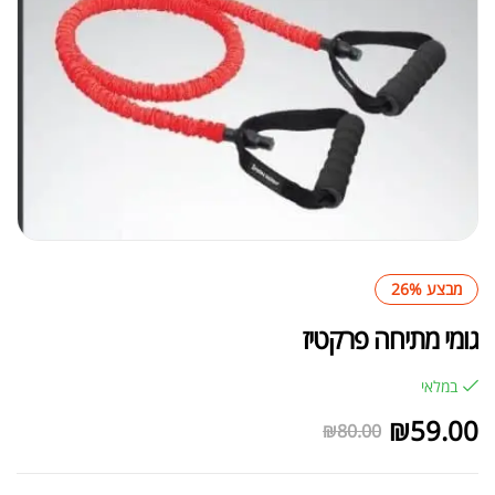
מבצע 26%
גומי מתיחה פרקטיז
במלאי
₪
59.00
₪
80.00