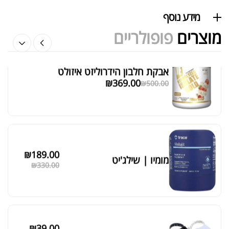
₪
40.00
מידע נוסף
מוצרים
פופולריים
אבקת חלבון הידרוליזט איזולט
מציג 1–6 מתוך 524 תוצאות
₪
369.00
₪
500.00
סידור ברירת מחדל
₪
189.00
מומיו | שילג'יט
₪
330.00
₪
39.00