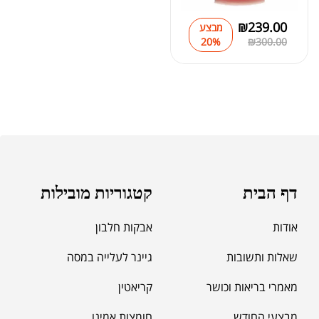
₪
239.00
מבצע
20%
₪
300.00
דף הבית
קטגוריות מובילות
אודות
אבקות חלבון
שאלות ותשובות
גיינר לעלייה במסה
מאמרי בריאות וכושר
קריאטין
מבצעי החודש
חומצות אמינו