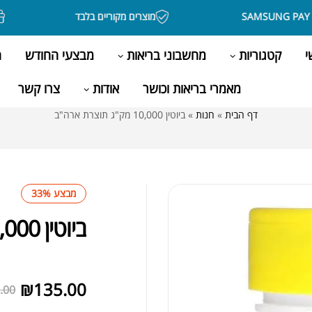
מוצרים מקוריים בלבד
בקניה
י
קטגוריות
מחשבוני בריאות
מבצעי החודש
ה
מאמרי בריאות וכושר
אודות
צרו קשר
דף הבית
»
חנות
»
ביוטין 10,000 מק"ג תוצרת ארה"ב
מבצע 33%
ביוטין 10,000 מק"ג תוצרת ארה"ב
לא במלאי
₪
135.00
.00