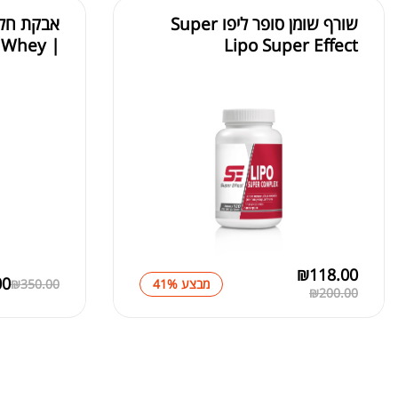
שורף שומן סופר ליפו Super
אבקת חלב
| MP Combat 100% Whey
Lipo Super Effect
₪
118.00
00
מבצע 41%
350.00
₪
₪
200.00