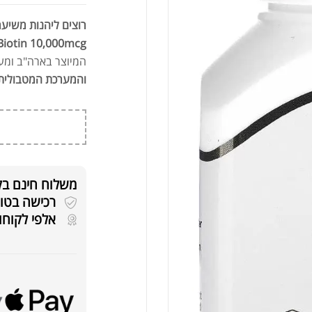
רוצים ליהנות משיער 
Biotin 10,000mcg של 1st Century
המיוצר בארה"ב ומע
והמערכת המטבולית
משלוח חינם בקניה
רכישה בטוחה 
אלפי לקוחו