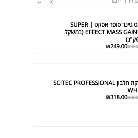
מאס גיינר סופר אפקט | SUPER
EFFECT MASS GAINER (במשקל
)
₪
249.00
₪
350
אבקת חלבון SCITEC PROFESSIONAL
WH
₪
318.00
₪
380