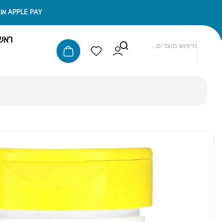
ניתן לשלם באמצעות APPLE PAY או SAMSUNG PAY
ראש