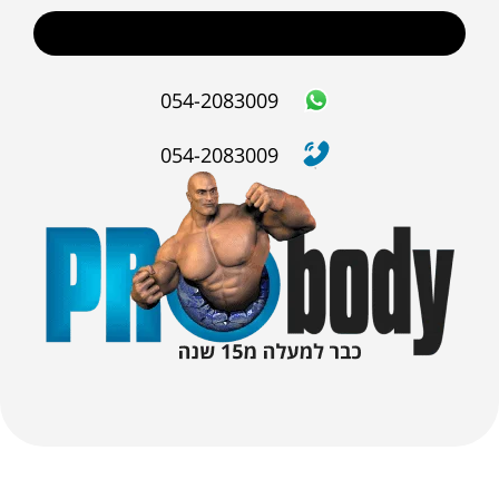
שליחה
054-2083009
054-2083009