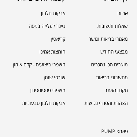
דף הבית
קטגוריות מובילות
₪
190.00
אודות
אבקות חלבון
שאלות ותשובות
גיינר לעלייה במסה
מאמרי בריאות וכושר
קריאטין
מבצעי החודש
חומצות אמינו
מוצרים הכי נמכרים
משפרי ביצועים - קדם אימון
מחשבוני בריאות
שורפי שומן
תקנון האתר
משפרי טסטוסטרון
הצהרת והסדרי נגישות
אבקות חלבון טבעוניות
פאמפ PUMP