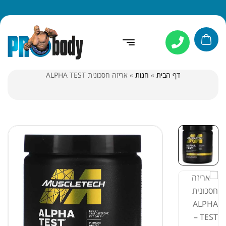
דף הבית
»
חנות
»
אריזה חסכונית ALPHA TEST