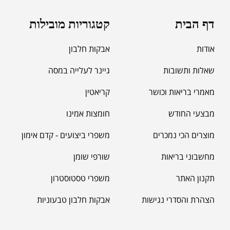
מאקה שחורה | BLACK MACA
₪
125.00
דף הבית
קטגוריות מובילות
₪
190.00
אודות
אבקות חלבון
שאלות ותשובות
גיינר לעלייה במסה
מאמרי בריאות וכושר
קריאטין
מבצעי החודש
חומצות אמינו
מוצרים הכי נמכרים
משפרי ביצועים - קדם אימון
מחשבוני בריאות
שורפי שומן
תקנון האתר
משפרי טסטוסטרון
הצהרת והסדרי נגישות
אבקות חלבון טבעוניות