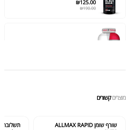
₪
125.00
₪
190.00
אבקת חלבון כשרה
₪
239.00
₪
320.00
שייקר מקצועי פרובודי לחלבון או גיינר
₪
20.00
מוצרים
קשורים
₪
40.00
שורף שומן ALLMAX RAPID