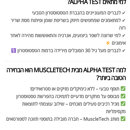
למי מתאים ALPHA TEST?
✔
לגברים המעוניינים בהגברת הטסטוסטרון הטבעי
✔
למתאמנים שמחפשים חיזוק בשריפת שומן ופיתוח מסת שריר
רזה
✔
למי שרוצה לשפר ביצועים, אנרגיה והתאוששות מהירה לאחר
אימונים
✔
לגברים מעל גיל 30 הסובלים מירידה ברמות הטסטוסטרון
‍
למה ALPHA TEST מבית MUSCLETECH הוא הבחירה
הטובה ביותר?
תוסף טבעי – ללא כימיקלים מזיקים או סטרואידים!
מבוסס על מחקרים מדעיים לתמיכה בהפרשת טסטוסטרון
מכיל רכיבים פעילים מוכחים – שילוב עוצמתי לתוצאות
מקסימליות
מותג MuscleTech – חברה מובילה בתוספי תזונה לספורטאים