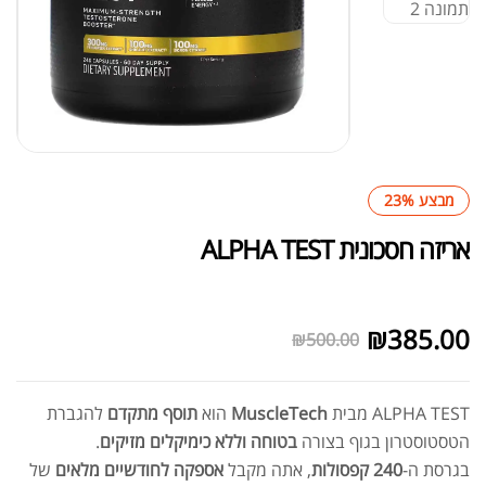
מבצע 23%
אריזה חסכונית ALPHA TEST
לא במלאי
₪
385.00
₪
500.00
ALPHA TEST מבית
MuscleTech
הוא
תוסף מתקדם
להגברת
הטסטוסטרון בגוף בצורה
בטוחה וללא כימיקלים מזיקים
.
בגרסת ה-
240 קפסולות
, אתה מקבל
אספקה לחודשיים מלאים
של