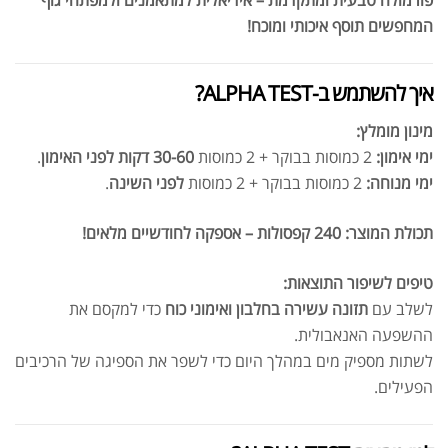
פורמולה טבעית ומתקדמת – אידיאלית למתאמנים ולמפתחי גוף
המחפשים תוסף איכותי ומוכח!
איך להשתמש ב-ALPHA TEST?
מינון מומלץ:
ימי אימון:
2 כמוסות בבוקר + 2 כמוסות
30-60 דקות לפני האימון
.
ימי מנוחה:
2 כמוסות בבוקר + 2 כמוסות
לפני השינה
.
תכולת המוצר:
240 קפסולות – אספקה לחודשיים מלאים!
טיפים לשיפור התוצאות:
לשלב עם
תזונה עשירה בחלבון ואימוני כוח
כדי למקסם את
ההשפעה האנאבולית.
לשתות מספיק מים במהלך היום כדי לשפר את הספיגה של הרכיבים
הפעילים.