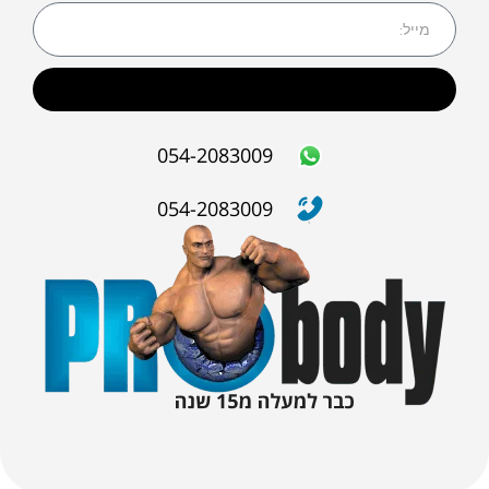
שליחה
054-2083009
054-2083009