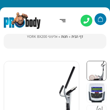
דף הבית
»
חנות
»
אליפטי YORK BX200