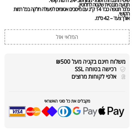
שינוי התנגדות חשמלי ממוחשב -ׁ24 דרגות קושי.
תנועה מגנטית שקטה לחלוטין.
גלגל תנופה כבד 14 ק"ג עם מיסבים אטומים לפעולה חלקה בכל רמות
הקושי.
אורך צעד – 42 ס"מ.
המלאי אזל
משלוח חינם בקניה מעל ₪500
רכישה בטוחה SSL
אלפי לקוחות מרוצים
מקבלים את כל סוגי האשראי