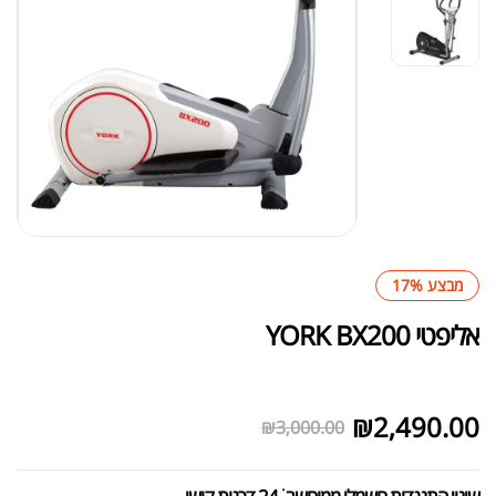
מבצע 17%
אליפטי YORK BX200
לא במלאי
₪
2,490.00
₪
3,000.00