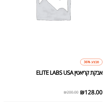
מבצע 36%
אבקת קריאטין ELITE LABS USA
לא במלאי
₪
128.00
₪
200.00