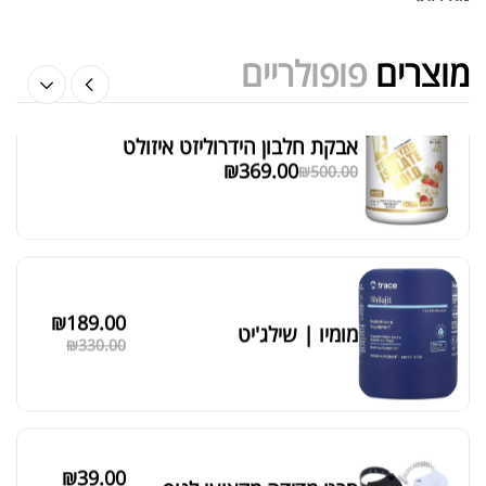
₪
40.00
מוצרים
פופולריים
אבקת חלבון הידרוליזט איזולט
מציג 1–6 מתוך 524 תוצאות
₪
369.00
₪
500.00
סידור ברירת מחדל
₪
189.00
מומיו | שילג'יט
₪
330.00
₪
39.00