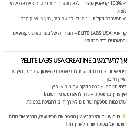
✔
100% קריאטין טהור
– ללא חומרים מיותרים, תוספים או טעמי
לוואי.
✔
מתערבב בקלות
– ניתן לשלב עם מים, מיץ או שייק חלבון.
קריאטין ELITE LABS USA – הבחירה של ספורטאים מקצועיים
ומתאמנים בכל הרמות!
איך להשתמש ב-ELITE LABS USA CREATINE?
בימי אימון:
5 גרם
40 דקות לפני או אחרי האימון
עם מים, מיץ או
שייק חלבון.
בימי מנוחה:
5 גרם
בבוקר
עם מים או מיץ.
אין צורך בהפסקה – ניתן להשתמש כל השנה!
שתו כמות מספקת של מים לאורך היום לתמיכה בספיגה.
שימוש יומיומי בקריאטין משפר את הביצועים, מגביר את הכוח
ושומר על מסת השריר לאורך זמן!