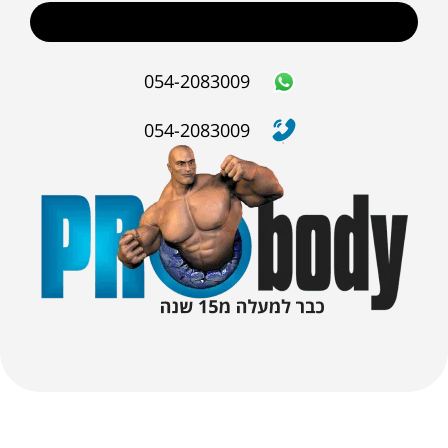
שליחה
054-2083009
054-2083009