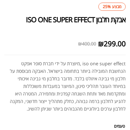
מבצע 25%
אבקת חלבון ISO ONE SUPER EFFECT
לא במלאי
₪
299.00
₪
400.00
iso one super effect ,מיוצרת על ידי חברת סופר אפקט
הנחשבת המובילה ביותר בתחומה בישראל. האבקה מבוססת על
חלבון מי גבינה איזולט בלבד. מדובר בחלבון מי גבינה איכותי
במיוחד העובר תהליכי סינון, המיוצר במעבדות משוכללות
ומתקדמות מאד ותחת השגחה קפדנית ומחמירה. המטרה היא
להגיע לחלבון ברמה גבוהה, כחלק מתהליך ייצור חדשני, המקנה
לחלבון ערכים ביולוגיים מהגבוהים ביותר שניתן להשיג.
טעמים