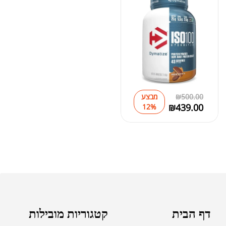
500.00
₪
מבצע
₪
439.00
12%
דף הבית
קטגוריות מובילות