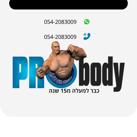
שליחה
054-2083009
054-2083009