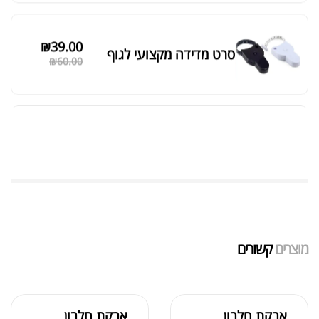
מאקה שחורה | BLACK MACA
₪
125.00
₪
190.00
אבקת חלבון כשרה
₪
239.00
₪
320.00
שייקר מקצועי פרובודי לחלבון או גיינר
₪
20.00
מוצרים
קשורים
₪
40.00