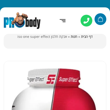
דף הבית
»
חנות
»
אבקת חלבון iso one super effect