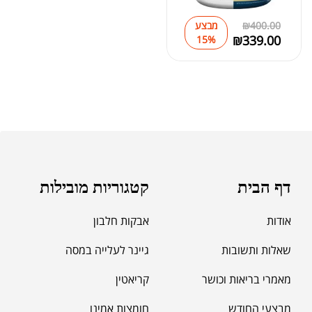
400.00
₪
מבצע
₪
339.00
15%
דף הבית
קטגוריות מובילות
אודות
אבקות חלבון
שאלות ותשובות
גיינר לעלייה במסה
מאמרי בריאות וכושר
קריאטין
מבצעי החודש
חומצות אמינו