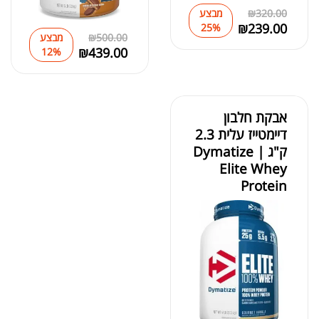
320.00
₪
מבצע
₪
239.00
25%
500.00
₪
מבצע
₪
439.00
12%
אבקת חלבון
דיימטייז עלית 2.3
ק"ג | Dymatize
Elite Whey
Protein