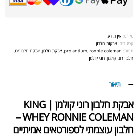
מק"ט:
אין מידע
קטגוריה:
אבקות חלבון
תגיות:
ronnie coleman
,
pro antium
,
אבקת חלבון
,
אבקת חלבונים
,
חלבון רוני קולמן
,
רוני קולמן
תיאור
אבקת חלבון רוני קולמן | KING
WHEY RONNIE COLEMAN –
חלבון עוצמתי לספורטאים אמיתיים