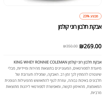
מבצע 23%
אבקת חלבון רוני קולמן
לא במלאי
₪
269.00
₪
350.00
אבקת חלבון רוני קולמן KING WHEY RONNIE COLEMAN
מיועדת לספורטאים, המעוניינים בתוצאות מהירות ומיידיות, מבלי
שיצטרכו להמתין לכך זמן רב. האבקה, שמכילה תערובת של
חלבונים באיכות גבוהה, עוזרת לגוף להתאושש מהפעילות הגופנית
המאומצת, מהאימון הקשה, ומאפשרת לספורטאי ליהנות מתוצאות
מרביות.