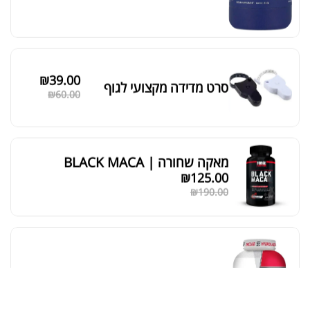
סידור ברירת מחדל
₪
39.00
סרט מדידה מקצועי לגוף
₪
60.00
מאקה שחורה | BLACK MACA
₪
125.00
₪
190.00
אבקת חלבון כשרה
₪
239.00
₪
320.00