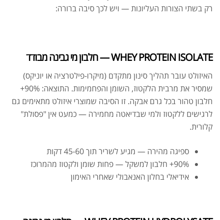
רק בשתי הצורות העליונות — ויש לכך סיבה ברורה:
WHEY PROTEIN ISOLATE — חלבון מי גבינה מבודד
האיזולט עובר תהליך סינון מתקדם (מיקרו-פילטרציה או יוניקס)
שמסיר את מרבית הלקטוז, השומן והפחמימות. התוצאה: 90%+
חלבון טהור בכל גרם אבקה. זו הסיבה שמוצרי איזולט מתאימים גם
לרגישים ללקטוז ולמי שבדיאטה מחמירה — כמעט אין "פסולת"
קלורית.
ספיגה מהירה — מגיע לשריר תוך 45-60 דקות
90%+ חלבון למשקל — פחות שומן ולקטוז מהמרוכז
אידיאלי בחלון האנאבולי שאחרי האימון