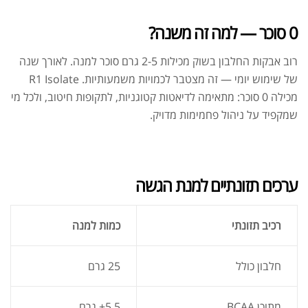
0 סוכר — למה זה משנה?
רוב אבקות החלבון בשוק מכילות 2-5 גרם סוכר למנה. לאורך שנה
של שימוש יומי — זה מצטבר לכמויות משמעותיות. R1 Isolate
מכילה 0 סוכר: מתאימה לדיאטות קטוגניות, לתקופות חיטוב, ולכל מי
שמקפיד על ניהול פחמימות מדויק.
ערכים תזונתיים למנת הגשה
רכיב תזונתי
כמות למנה
חלבון כולל
25 גרם
מתוכן BCAA
5.5+ גרם