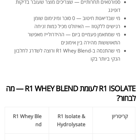
ספורטאים תחרותיים — שצריכים מוצר שעובר בדיקות
דופינג
מי שבדיאטת חיטוב — 0 סוכר ומינימום שומן
רגישים ללקטוז — האיזולט מכיל כמות זניחה
מי שמתאמן פעמיים ביום — ההידרולייז מאפשר
התאוששות מהירה בין אימונים
מי שהתנסה ב-R1 Whey Blend ורוצה לשדרג לחלבון
הנקי ביותר בקו
R1 ISOLATE לעומת R1 WHEY BLEND — מה
לבחור?
קריטריון
R1 Isolate &
R1 Whey Ble
nd
Hydrolysate