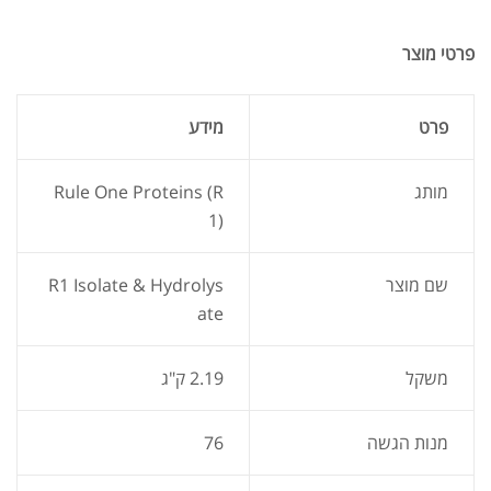
פרטי
מוצר
פרט
מידע
מותג
Rule One Proteins (R
1)
שם מוצר
R1 Isolate & Hydrolys
ate
משקל
2.19 ק"ג
מנות הגשה
76