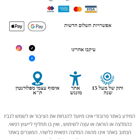
אפשרויות תשלום חדשות
עיקבו אחרינו
ותק של מעל 15
אתר
איסוף עצמי מפלורנטין
שנה
מונגש
ת"א
המידע באתר פרובודי אינו מיועד להנחות את הציבור או לשמש לגביו
כהמלצה או הוראה או עצה לשימוש , ואין בו תחליף לייעוץ רפואי.
הכתוב באתר אינו מהווה המלצה רפואית כלשהי. המוצרים באתר