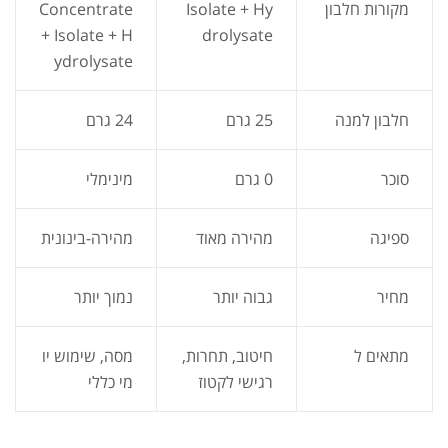
מקורות חלבון
Isolate + Hy
Concentrate
+ Isolate + H
drolysate
ydrolysate
חלבון למנה
25 גרם
24 גרם
סוכר
0 גרם
מינימלי
ספיגה
מהירה מאוד
מהירה-בינונית
מחיר
גבוה יותר
נמוך יותר
מתאים ל
חיטוב, תחרות,
מסה, שימוש יו
רגישי לקטוז
מי כללי