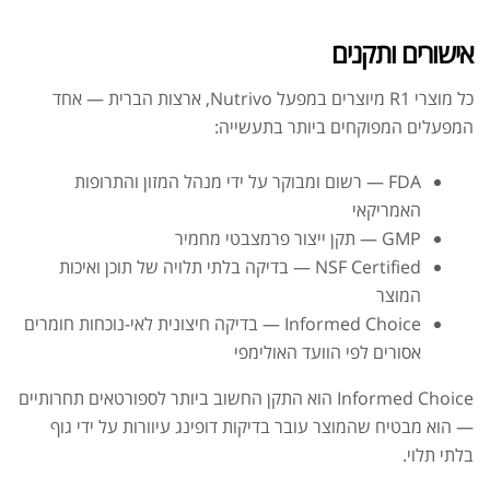
אישורים ותקנים
כל מוצרי R1 מיוצרים במפעל Nutrivo, ארצות הברית — אחד
המפעלים המפוקחים ביותר בתעשייה:
FDA — רשום ומבוקר על ידי מנהל המזון והתרופות
האמריקאי
GMP — תקן ייצור פרמצבטי מחמיר
NSF Certified — בדיקה בלתי תלויה של תוכן ואיכות
המוצר
Informed Choice — בדיקה חיצונית לאי-נוכחות חומרים
אסורים לפי הוועד האולימפי
Informed Choice הוא התקן החשוב ביותר לספורטאים תחרותיים
— הוא מבטיח שהמוצר עובר בדיקות דופינג עיוורות על ידי גוף
בלתי תלוי.