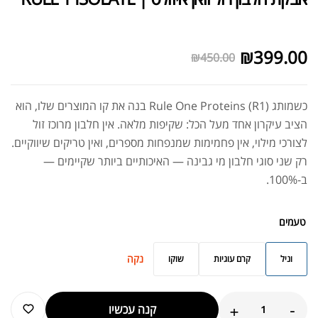
לא במלאי
₪
399.00
₪
450.00
כשמותג Rule One Proteins (R1) בנה את קו המוצרים שלו, הוא
הציב עיקרון אחד מעל הכל: שקיפות מלאה. אין חלבון מרוכז זול
לצורכי מילוי, אין פחמימות שמנפחות מספרים, ואין טריקים שיווקיים.
רק שני סוגי חלבון מי גבינה — האיכותיים ביותר שקיימים —
ב-100%.
טעמים
נקה
וניל
קרם עוגיות
שוקו
+
-
קנה עכשיו