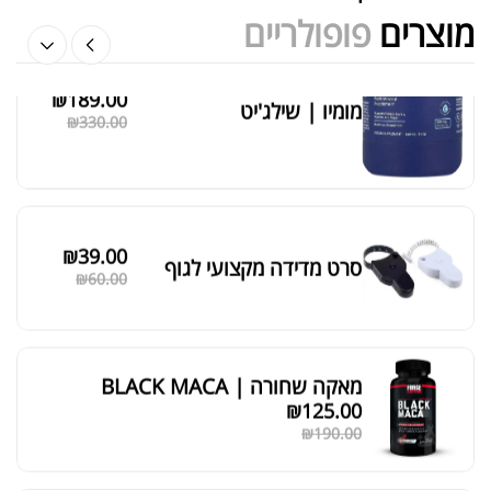
מוצרים
פופולריים
₪
189.00
מומיו | שילג'יט
מציג 1–6 מתוך 524 תוצאות
₪
330.00
סידור ברירת מחדל
₪
39.00
סרט מדידה מקצועי לגוף
₪
60.00
מאקה שחורה | BLACK MACA
₪
125.00
₪
190.00