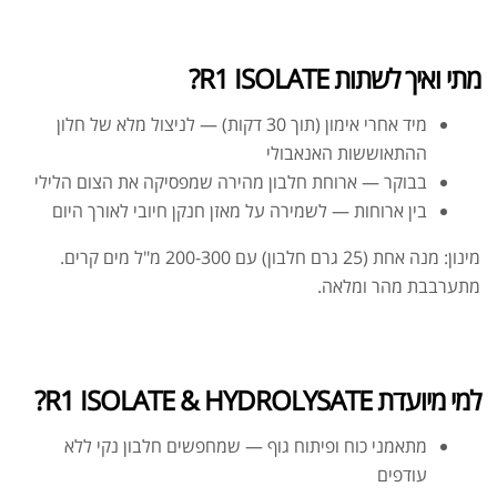
מתי ואיך לשתות R1 ISOLATE?
מיד אחרי אימון (תוך 30 דקות) — לניצול מלא של חלון
ההתאוששות האנאבולי
בבוקר — ארוחת חלבון מהירה שמפסיקה את הצום הלילי
בין ארוחות — לשמירה על מאזן חנקן חיובי לאורך היום
מינון: מנה אחת (25 גרם חלבון) עם 200-300 מ"ל מים קרים.
מתערבבת מהר ומלאה.
למי מיועדת R1 ISOLATE & HYDROLYSATE?
מתאמני כוח ופיתוח גוף — שמחפשים חלבון נקי ללא
עודפים