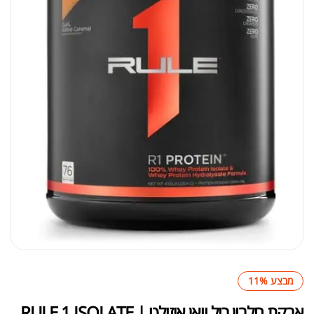
מבצע 11%
אבקת חלבון רול וואן איזולט | RULE 1 ISOLATE