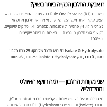
זו אבקת החלבון הנקייה ביותר בשוק?
כשמותג Rule One Proteins (R1) בנה את קו המוצרים שלו, הוא
הציב עיקרון אחד מעל הכל: שקיפות מלאה. אין חלבון מרוכז זול
לצורכי מילוי, אין פחמימות שמנפחות מספרים, ואין טריקים שיווקיים.
רק שני סוגי חלבון מי גבינה — האיכותיים ביותר שקיימים —
ב-100%.
R1 Isolate & Hydrolysate היא הדגל של הקו: 25 גרם חלבון
טהור, 0 סוכר, ורק Isolate + Hydrolysate. לא יותר, לא פחות.
שני מקורות החלבון — למה דווקא האיזולט
וההידרולייז?
מי גבינה מגיעה בשלוש צורות עיקריות: מרוכז (Concentrate),
מבודד (Isolate) והידרולייז (Hydrolysate). R1 בחרה להשתמש