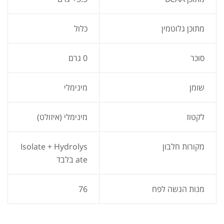
מתוכן גלוטמין
כלול
סוכר
0 גרם
שומן
מינימלי
לקטוז
מינימלי (איזולט)
מקורות חלבון
Isolate + Hydrolys
ate בלבד
מנות הגשה לפח
76