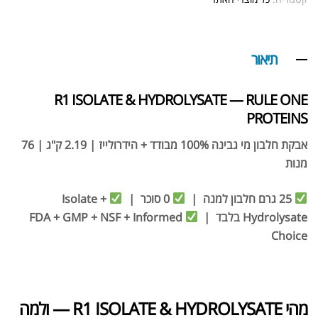
תיאור
R1 ISOLATE & HYDROLYSATE — RULE ONE
PROTEINS
אבקת
חלבון מי גבינה
100% מבודד + הידרולייז | 2.19 ק"ג | 76
מנות
25 גרם חלבון למנה |
0 סוכר |
Isolate +
Hydrolysate בלבד |
FDA + GMP + NSF + Informed
Choice
מהי R1 ISOLATE & HYDROLYSATE — ולמה