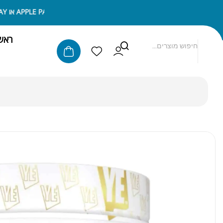
ניתן לשלם באמצעות APPLE PAY או SAMSUNG PAY
ראש