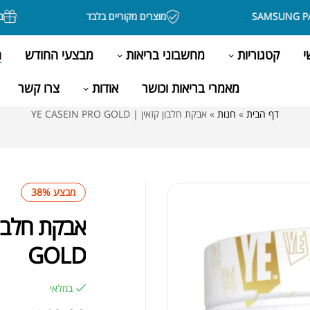
מוצרים מקוריים בלבד
בקניה מעל 500 
י
קטגוריות
מחשבוני בריאות
מבצעי החודש
ה
מאמרי בריאות וכושר
אודות
צרו קשר
דף הבית
»
חנות
»
אבקת חלבון קזאין | YE CASEIN PRO GOLD
מבצע 38%
GOLD
במלאי