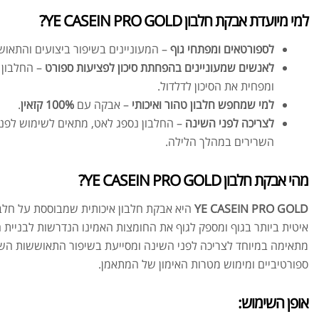
למי מיועדת אבקת חלבון YE CASEIN PRO GOLD?
לספורטאים ומפתחי גוף
– המעוניינים בשיפור ביצועים והתאוש
לאנשים שמעוניינים בהפחתת סיכון לפציעות ספורט
– החלבון 
ומפחית את הסיכון לדלדול.
למי שמחפש חלבון טהור ואיכותי
– אבקה עם
100% קזאין
.
לצריכה לפני השינה
– החלבון נספג לאט, מתאים לשימוש לפני
השרירים במהלך הלילה.
מהי אבקת חלבון YE CASEIN PRO GOLD?
YE CASEIN PRO GOLD
היא אבקת חלבון איכותית שמבוססת על חלבון
איטית ביותר בגוף ומספק לגוף את החומצות האמינו הנדרשות לבניית 
מתאימה במיוחד לצריכה לפני השינה ומסייעת בשיפור התאוששות השר
ספורטיביים ומימוש מטרות האימון של המתאמן.
אופן השימוש: