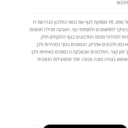
₪
239
אבקת חלבון קזאין של מותג YE מספקת לגוף את כמות החלבון הנדרשת לו
 בעיקר למתאמנים ולמפתחי גוף. האבקה מכילה חומצות
רות לתהליכי סנתוז החלבונים בגוף הלוקחים חלק
 כמו חלבונים אחרים, הנספגים בגוף במהירות ולכן
זמן קצר, החלבונים שבאבקה זו נספגים באיטיות ולכן
ושש בצורה טובה ונכונה יותר מהפעילות הגופנית