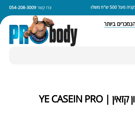
ש"ח משלוח חינם
ניתן לשלם באמצעות APPLE PAY או SAMSUNG PAY
צרו קשר
054-208-3009
נמכרים ביותר
אבקת חלבון קזאין | YE CASEIN PRO