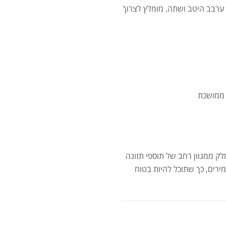
ערבב היטב ושתה. מומלץ לצרוך
סרט
 ממושכת
מאקה
ק ממגוון רחב של תוספי תזונה
ירים, כך שתוכל להיות בטוח