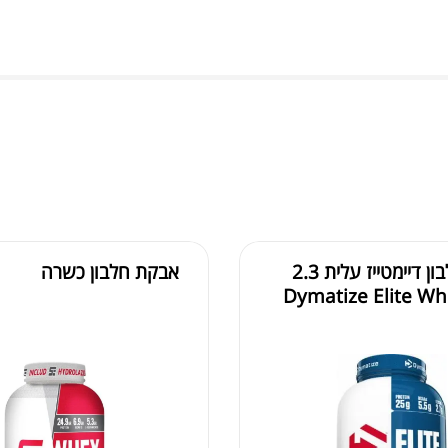
אבקת חלבון דיימטייז עלית 2.3
אבקת חלבון כשרה
 | Dymatize Elite Whey