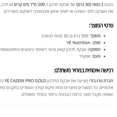
הכנס
2 כפות (30 גרם)
של אבקת חלבון ל-
200 מ"ל מים קרים
או חלב, 
את האבקה לפני השינה או לאחר אימון אינטנסיבי לשיקום השרירים.
פרטי המוצר:
משקל
: 900 גרם (כ-30 מנות הגשה)
מותג
:
YE Nutrition
הספקה
: אבקת חלבון קזאין טהור לשיפור ביצועים והתאוששות
טעם
: שוקולד
רכישה איכותית במחיר משתלם:
חברת פרו-בודי
מציעה את אבקת החלבון
YE CASEIN PRO GOLD
כחל
איכותיים. כל המוצרים מיוצרים תחת פיקוח קפדני ועומדים בתקנים מחמ
שאתה מקבל מוצר ברמה הגבוהה ביותר במחיר משתלם.