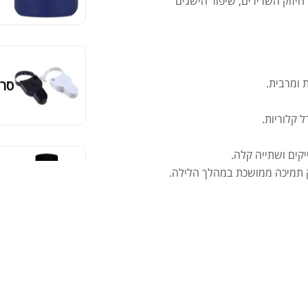
 חיזוק השרירים, שיפור הישגים
מאקה
 ומרבית.
 קלוריות.
קים ושתייה קלה.
ק תמיכה ממושכת במהלך הלילה.
אבק
שיי
.00