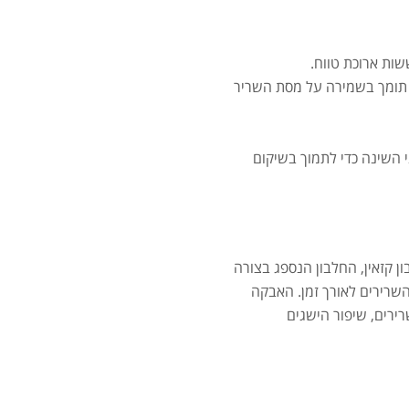
.00
שות ארוכת טווח.
תומך בשמירה על מסת השריר
אבק
 השינה כדי לתמוך בשיקום
 קזאין, החלבון הנספג בצורה
השרירים לאורך זמן. האבקה
ירים, שיפור הישגים
מומ