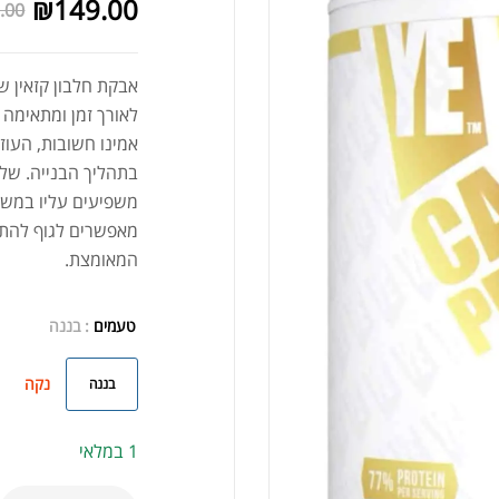
₪
149.00
.00
לאורך זמן ומתאימה
אמינו חשובות, העוז
בתהליך הבנייה. שלא
משפיעים עליו במשך 
מאפשרים לגוף להתא
המאומצת.
טעמים
: בננה
נקה
בננה
1 במלאי