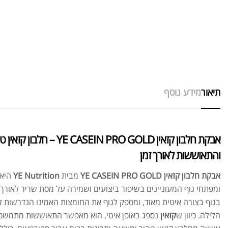
תיאור
מידע נוסף
אבקת חלבון קזאין ASEIN PRO GOLD
והתאוששות לאורך זמן
אבקת חלבון קזאין YE CASEIN PRO GOLD
מבית
YE Nutrition
היא 
ומפתחי גוף המעוניינים בשיפור ביצועים ושמירה על מסת שריר לאור
בגוף בצורה איטית מאוד, ומספק לגוף את החומצות האמינו הנדרשות ל
הלילה. כיוון ש
קזאין
נספג באופן איטי, הוא מאפשר התאוששות מתמשכ