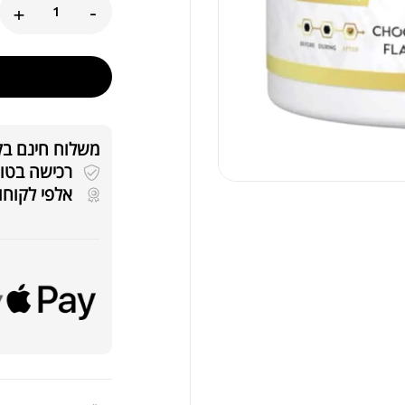
+
-
אבק
משלוח חינם בקניה
רכישה בטוחה 
אלפי לקוחו
שיי
.00
.00