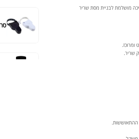
יכה מושלמת לבניית מסת שריר
מאקה
אבק
שיי
.00
.00