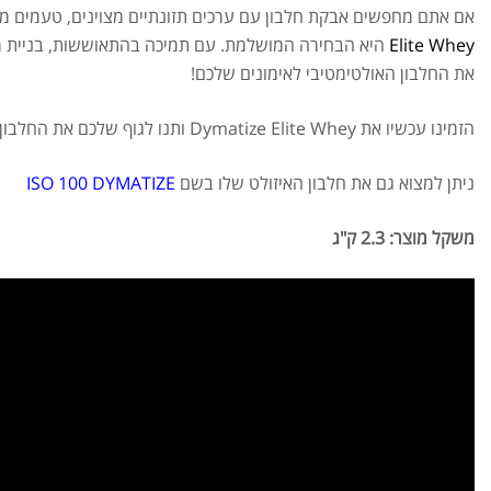
אם אתם מחפשים אבקת חלבון עם ערכים תזונתיים מצוינים, טעמים מעו
Elite Whey
היא הבחירה המושלמת. עם תמיכה בהתאוששות, בניית מ
את החלבון האולטימטיבי לאימונים שלכם!
הזמינו עכשיו את Dymatize Elite Whey ותנו לגוף שלכם את החלבון שהוא צריך!
ניתן למצוא גם את חלבון האיזולט שלו בשם
ISO 100 DYMATIZE
משקל מוצר: 2.3 ק"ג