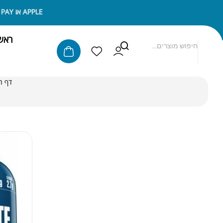
ניתן לשלם באמצעות APPLE PAY או SAMSUNG PAY
ראש
דף ה