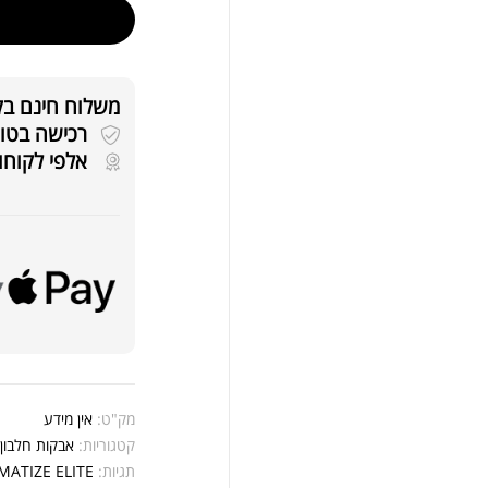
אבק
משלוח חינם בקניה
רכישה בטוחה 
אלפי לקוחו
שיי
.00
.00
מק"ט:
אין מידע
קטגוריות:
אבקות חלבון
,
תגיות:
MATIZE ELITE