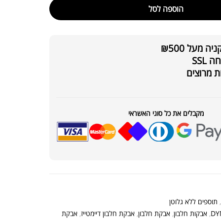
הוספה לסל
ת חלבון כשרה
₪
239.00
₪
320.00
 מעל ₪500
SSL
ת מרוצים
מקבלים את כל סוגי האשראי
קר מקצועי פרובודי לחלבון או גיינר
₪
20
₪
40
תוספים ללא גלוטן
DY
,
אבקות חלבון
,
אבקת חלבון
,
אבקת חלבון דיימטייז
,
אבקת
₪
369.00