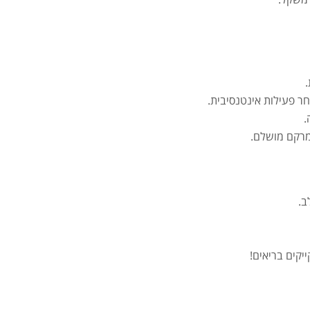
.
אבק
ר פעילות אינטנסיבית.
.
מרקם מושלם.
מומ
יקים בריאים!