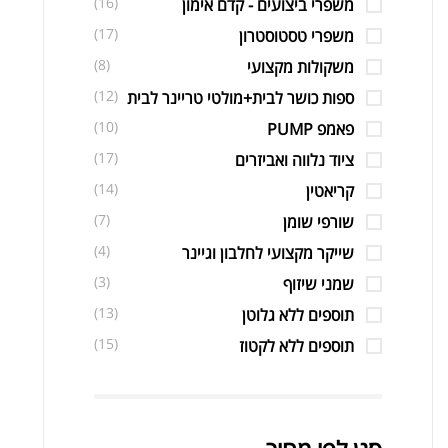
(16)
משפרי ביצועים - קדם אימון
(17)
משפרי טסטוסטרון
(8)
משקולות מקצועי
(12)
ספות כושר לבית+מולטי טריינר לבית
(10)
פאמפ PUMP
(17)
ציוד נלווה ואביזרים
(14)
קריאטין
(7)
שורפי שומן
(4)
שייקר מקצועי לחלבון וגיינר
(3)
שמני שיזוף
(13)
תוספים ללא גלוטן
(15)
תוספים ללא לקטוז