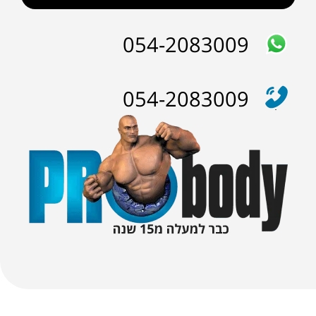
054-2083009
054-2083009