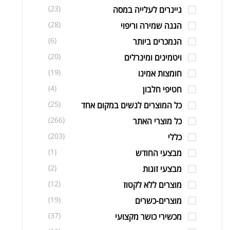
(23)
גיינרים לעלייה במסה
(28)
הגנה שמירה וריפוי
(6)
הנמכרים ביותר
(20)
ויטמינים ומינרלים
(19)
חומצות אמינו
(4)
חטיפי חלבון
(25)
כל המוצרים לנשים במקום אחד
(266)
כל מוצרי האתר
(203)
כללי
(1)
מבצעי החודש
(2)
מבצעי זוגות
(12)
מוצרים ללא לקטוז
(19)
מוצרים-כשרים
(37)
מכשירי כושר מקצועי