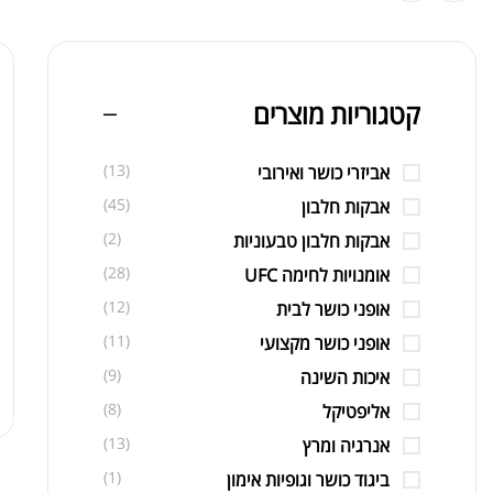
קטגוריות מוצרים
(13)
אביזרי כושר ואירובי
(45)
אבקות חלבון
(2)
אבקות חלבון טבעוניות
(28)
אומנויות לחימה UFC
(12)
אופני כושר לבית
(11)
אופני כושר מקצועי
(9)
איכות השינה
(8)
אליפטיקל
(13)
אנרגיה ומרץ
(1)
ביגוד כושר וגופיות אימון