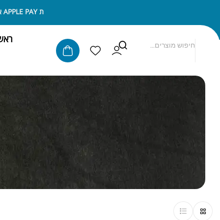
ניתן לשלם באמצעות APPLE PAY או SAMSUNG PAY
ראש