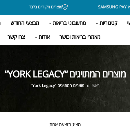
מוצרים מקוריים בלבד
י
קטגוריות
מחשבוני בריאות
מבצעי החודש
ה
מאמרי בריאות וכושר
אודות
צרו קשר
מוצרים המתויגים “YORK LEGACY”
ראשי
מוצרים המתויגים “York Legacy”
מציג תוצאה אחת