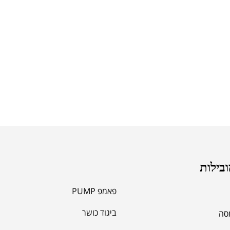
ובילות
פאמפ PUMP
ביגוד כושר
מסה