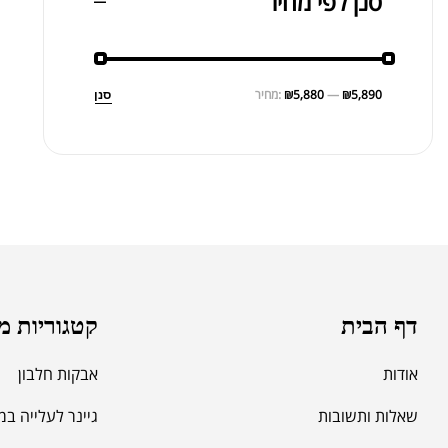
סנן לפי מחיר
₪5,890
—
₪5,880
מחיר:
סנן
דף הבית
קטגוריות מ
אודות
אבקות חלבון
שאלות ותשובות
גיינר לעלייה ב