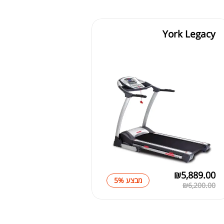
York Legacy
₪
5,889.00
מבצע 5%
₪
6,200.00