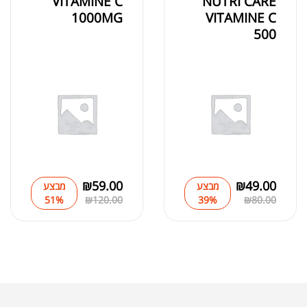
VITAMINE C
NUTRI CARE
1000MG
VITAMINE C
500
₪
59.00
₪
49.00
מבצע
מבצע
51%
₪
120.00
39%
₪
80.00