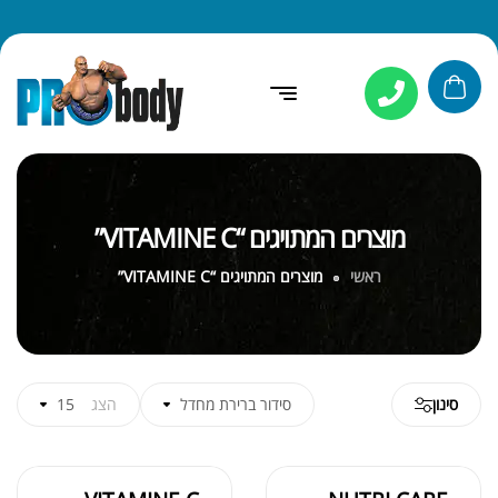
מוצרים המתויגים “VITAMINE C”
ראשי
מוצרים המתויגים “VITAMINE C”
סינון
סידור ברירת מחדל
הצג
15