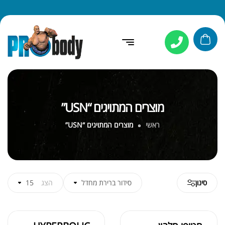
מוצרים המתויגים “USN”
ראשי
מוצרים המתויגים “USN”
סינון
סידור ברירת מחדל
הצג
15