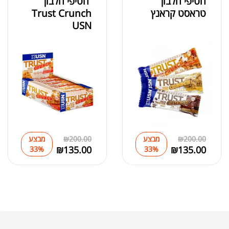
חטיפי חלבון
חטיפי חלבון
טראסט קראנץ
Trust Crunch
USN
200.00
₪
מבצע
200.00
₪
מבצע
₪
135.00
₪
135.00
33%
33%