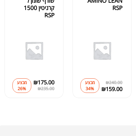
AMINO LEAN
שורף שומן ל
RSP
קרניטין 1500
RSP
₪
175.00
240.00
₪
מבצע
מבצע
₪
159.00
26%
₪
235.00
34%