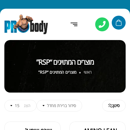
מוצרים המתויגים “RSP”
ראשי
מוצרים המתויגים “RSP”
סינון
סידור ברירת מחדל
הצג
15