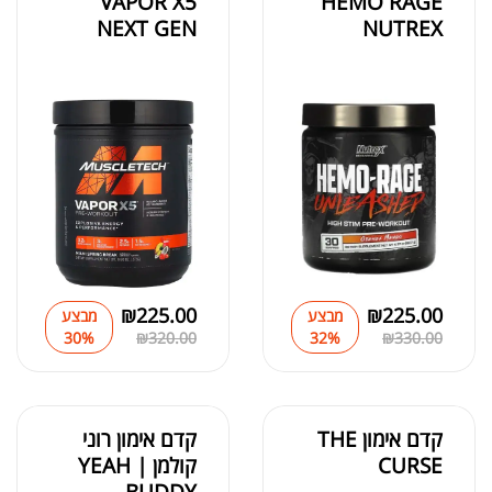
VAPOR X5
HEMO RAGE
NEXT GEN
NUTREX
₪
225.00
₪
225.00
מבצע
מבצע
32%
₪
330.00
30%
₪
320.00
קדם אימון THE
קדם אימון רוני
CURSE
קולמן | YEAH
BUDDY