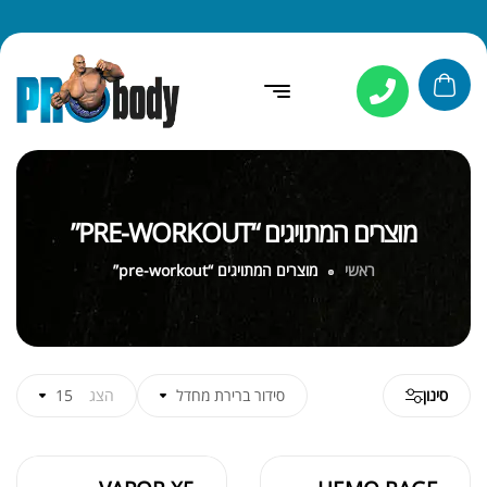
מוצרים המתויגים “PRE-WORKOUT”
ראשי
מוצרים המתויגים “pre-workout”
סינון
סידור ברירת מחדל
הצג
15