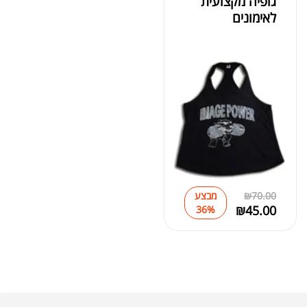
גופיה מקצועית
לאימונים
70.00
₪
מבצע
₪
45.00
36%