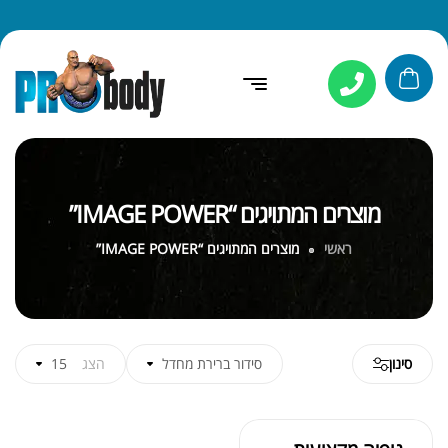
מוצרים המתויגים “IMAGE POWER”
ראשי
מוצרים המתויגים “IMAGE POWER”
סינון
סידור ברירת מחדל
הצג
15