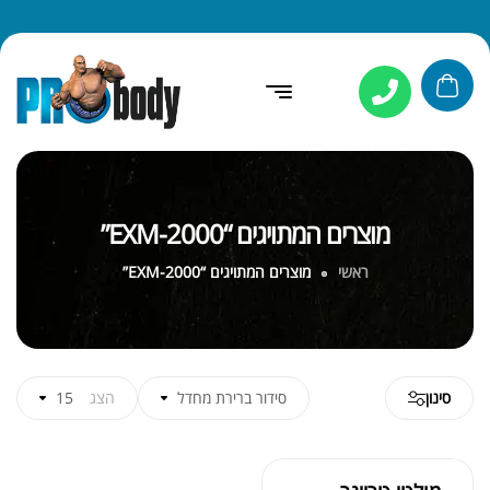
מוצרים המתויגים “EXM-2000”
ראשי
מוצרים המתויגים “EXM-2000”
סינון
סידור ברירת מחדל
הצג
15