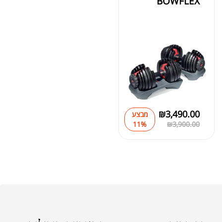
BOWFLEX
₪
3,490.00
מבצע
11%
₪
3,900.00