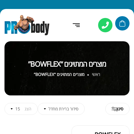
מוצרים המתויגים “BOWFLEX”
ראשי
מוצרים המתויגים “BOWFLEX”
סינון
סידור ברירת מחדל
הצג
15