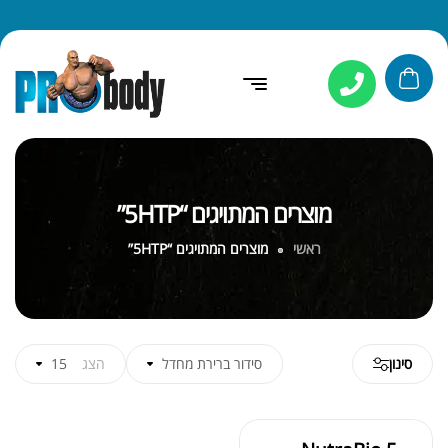
מוצרים המתויגים “5HTP”
ראשי
מוצרים המתויגים “5HTP”
סינון
סידור ברירת מחדל
הצג
15