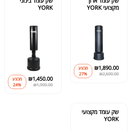
שק עומד ארוך
שק עומד בינוני
מקצועי YORK
YORK
₪
1,890.00
מבצע
27%
₪
2,600.00
₪
1,450.00
מבצע
24%
₪
1,900.00
שק עומד מקצועי
YORK