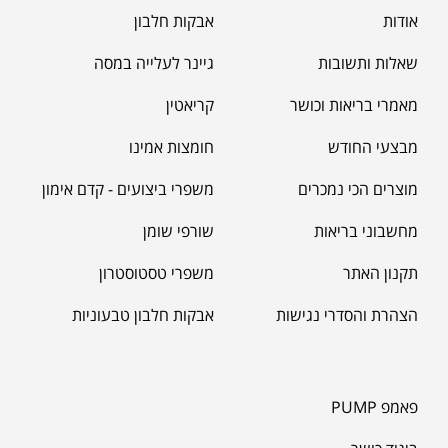
אודות
אבקות חלבון
שאלות ותשובות
גיינר לעלייה במסה
מאמרי בריאות וכושר
קריאטין
מבצעי החודש
חומצות אמינו
מוצרים הכי נמכרים
משפרי ביצועים - קדם אימון
מחשבוני בריאות
שורפי שומן
תקנון האתר
משפרי טסטוסטרון
הצהרת והסדרי נגישות
אבקות חלבון טבעוניות
פאמפ PUMP