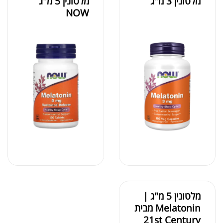
מלטונין 3 מ"ג
מלטונין 5 מ"ג
NOW
מלטונין 5 מ"ג |
Melatonin מבית
21st Century