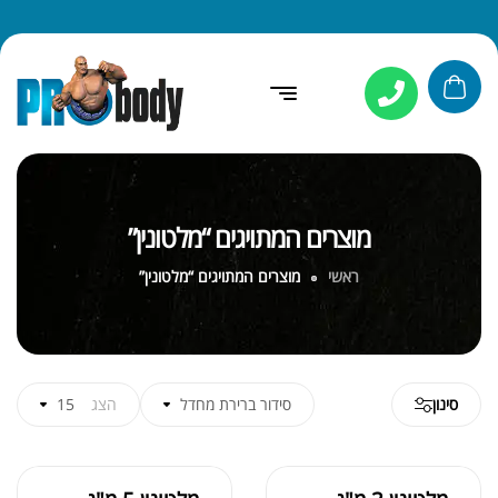
מוצרים המתויגים “מלטונין”
ראשי
מוצרים המתויגים “מלטונין”
סינון
סידור ברירת מחדל
הצג
15