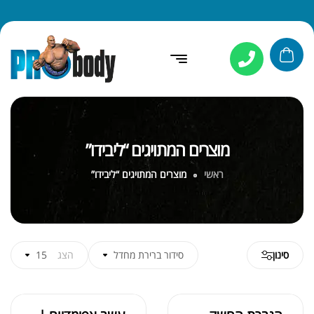
מוצרים המתויגים “ליבידו”
ראשי
מוצרים המתויגים “ליבידו”
סינון
סידור ברירת מחדל
הצג
15