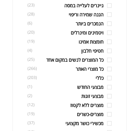
(23)
גיינרים לעלייה במסה
(28)
הגנה שמירה וריפוי
(6)
הנמכרים ביותר
(20)
ויטמינים ומינרלים
(19)
חומצות אמינו
(4)
חטיפי חלבון
(25)
כל המוצרים לנשים במקום אחד
(266)
כל מוצרי האתר
(203)
כללי
(1)
מבצעי החודש
(2)
מבצעי זוגות
(12)
מוצרים ללא לקטוז
(19)
מוצרים-כשרים
(37)
מכשירי כושר מקצועי