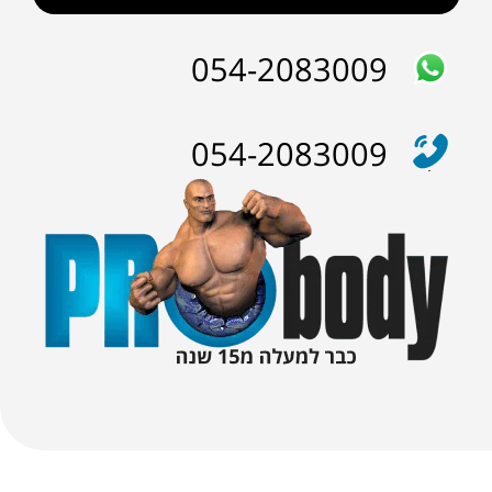
054-2083009
054-2083009