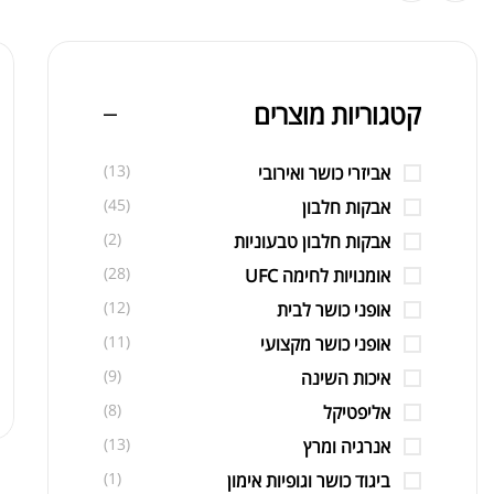
קטגוריות מוצרים
(13)
אביזרי כושר ואירובי
(45)
אבקות חלבון
(2)
אבקות חלבון טבעוניות
(28)
אומנויות לחימה UFC
(12)
אופני כושר לבית
(11)
אופני כושר מקצועי
(9)
איכות השינה
(8)
אליפטיקל
(13)
אנרגיה ומרץ
(1)
ביגוד כושר וגופיות אימון