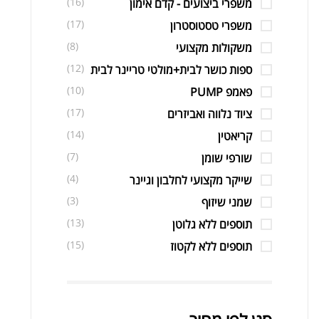
(16)
משפרי ביצועים - קדם אימון
(17)
משפרי טסטוסטרון
(8)
משקולות מקצועי
(12)
ספות כושר לבית+מולטי טריינר לבית
(10)
פאמפ PUMP
(17)
ציוד נלווה ואביזרים
(14)
קריאטין
(7)
שורפי שומן
(4)
שייקר מקצועי לחלבון וגיינר
(3)
שמני שיזוף
(13)
תוספים ללא גלוטן
(15)
תוספים ללא לקטוז