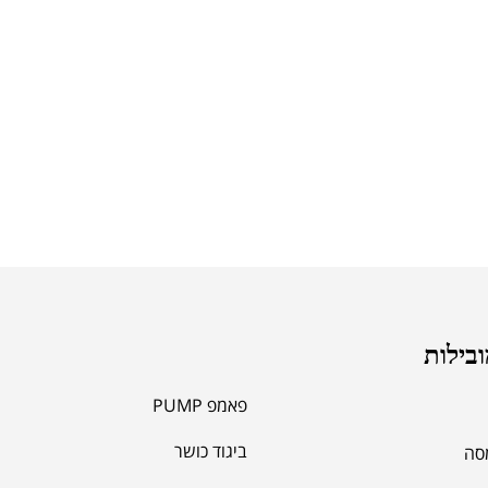
ובילות
פאמפ PUMP
ביגוד כושר
מסה