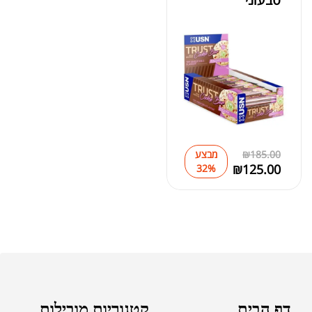
185.00
₪
מבצע
₪
125.00
32%
דף הבית
קטגוריות מובילות