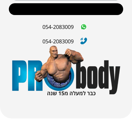
שליחה
054-2083009
054-2083009