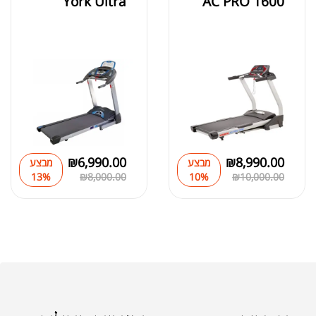
York Ultra
AC PRO 1600
₪
6,990.00
₪
8,990.00
מבצע
מבצע
13%
₪
8,000.00
10%
₪
10,000.00