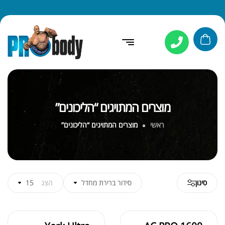
מוצרים המתויגים “הליכונים”
ראשי
מוצרים המתויגים “הליכונים”
סינון
סידור ברירת מחדל
הצג
15