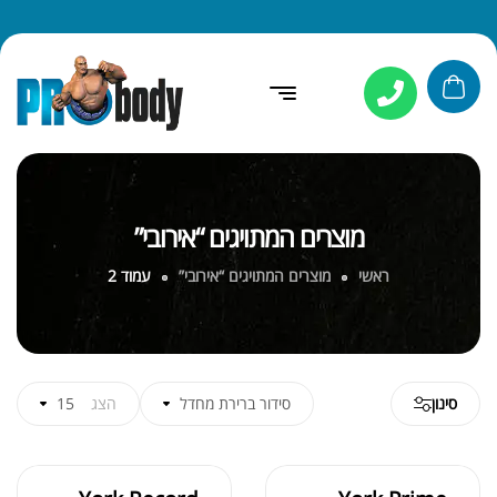
מוצרים המתויגים “אירובי”
ראשי
מוצרים המתויגים “אירובי”
עמוד 2
סינון
סידור ברירת מחדל
הצג
15