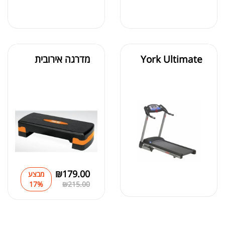
York Ultimate
מדרגה אירובית
₪
179.00
מבצע
17%
₪
215.00