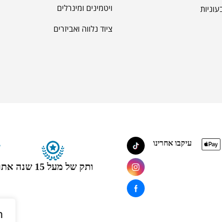
ויטמינים ומינרלים
עוניות
ציוד נלווה ואביזרים
עיקבו אחרינו
ותק של מעל 15 שנה
אתר
ה