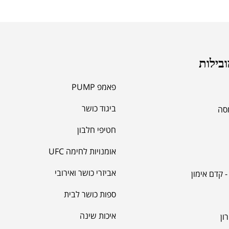
ובילות
פאמפ PUMP
ביגוד כושר
מסה
חטיפי חלבון
אומנויות לחימה UFC
אביזרי כושר ואירובי
 קדם אימון
ספות כושר לבית
איכות שינה
ון