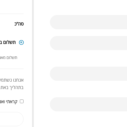
סה"כ
תשלום ב
תשלום מאו
אנחנו נשתמש 
בתהליך באתר 
קראתי ואנ