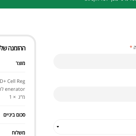
ה
*
ההזמנה של
מוצר
D+ Cell Reg
מ“ג
× 1
סכום ביניים
משלוח