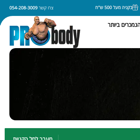
בקניה מעל 500 ש"ח משלוח חינם
ניתן לשלם באמצעות APPLE PAY או SAMSUNG PAY
צרו קשר
054-208-3009
נמכרים ביותר
מעבר לסל הקניות