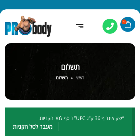
1
תשלום
ראשי
תשלום
“שק איגרוף 36 ק"ג UFC” נוסף לסל הקניות.
מעבר לסל הקניות