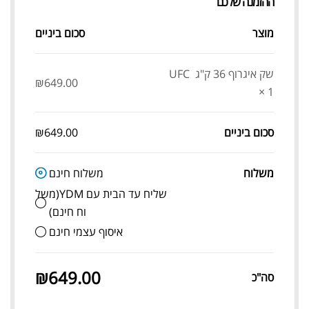
ההזמנה שלכם
מוצר
סכום ביניים
שק איגרוף 36 ק"ג UFC
₪
649.00
× 1
סכום ביניים
649.00
₪
משלוח
משלוח חינם
שליח עד הבית עם YDM(משל
וח חינם)
איסוף עצמי חינם
₪
649.00
סה"כ